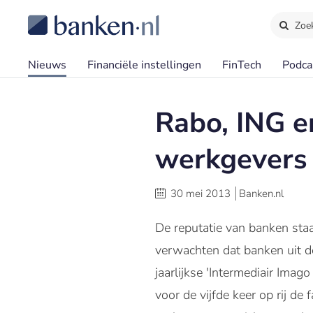
Zoe
Nieuws
Financiële instellingen
FinTech
Podca
Rabo, ING e
werkgevers
30 mei 2013
Banken.nl
De reputatie van banken sta
verwachten dat banken uit de 
jaarlijkse 'Intermediair Ima
voor de vijfde keer op rij d