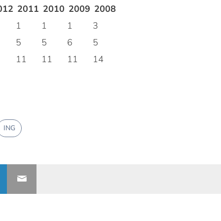
012
2011
2010
2009
2008
1
1
1
3
5
5
6
5
11
11
11
14
ING