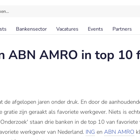
ken…
sts
Bankensector
Vacatures
Events
Partners
n ABN AMRO in top 10 f
at de afgelopen jaren onder druk. En door de aanhoudende
gratie zijn geraakt als favoriete werkgever. Niets is echt
go Onderzoek' staan drie banken in de top 10 van favoriet
e favoriete werkgever van Nederland.
ING
en
ABN AMRO
kl