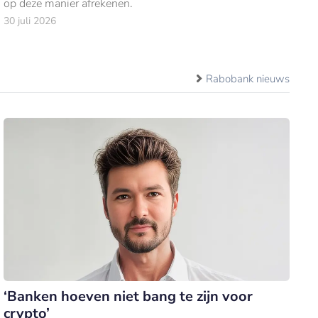
op deze manier afrekenen.
30 juli 2026
Rabobank nieuws
‘Banken hoeven niet bang te zijn voor
crypto’