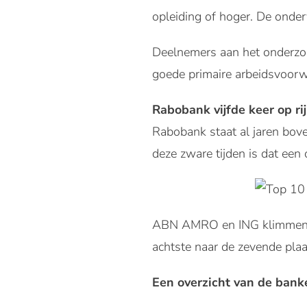
opleiding of hoger.
De onder
Deelnemers aan het onderzoek
goede primaire arbeidsvoorwa
Rabobank vijfde keer op ri
Rabobank staat al jaren boven
deze zware tijden is dat ee
ABN AMRO en ING klimmen be
achtste naar de zevende plaa
Een overzicht van de bank