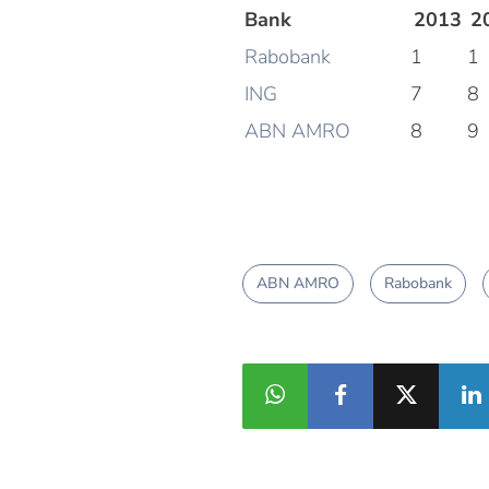
Bank
2013
2
Rabobank
1
1
ING
7
8
ABN AMRO
8
9
ABN AMRO
Rabobank