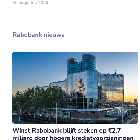
06 augustus 2026
Rabobank nieuws
Winst Rabobank blijft steken op €2,7
miljard door hogere kredietvoorzieningen