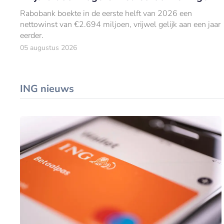
Rabobank boekte in de eerste helft van 2026 een
nettowinst van €2.694 miljoen, vrijwel gelijk aan een jaar
eerder.
05 augustus 2026
ING nieuws