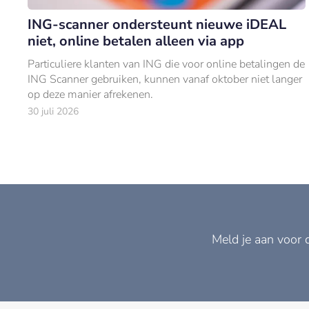
ING-scanner ondersteunt nieuwe iDEAL
niet, online betalen alleen via app
Particuliere klanten van ING die voor online betalingen de
ING Scanner gebruiken, kunnen vanaf oktober niet langer
op deze manier afrekenen.
30 juli 2026
Meld je aan voor 