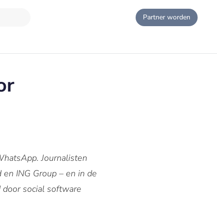
Partner worden
or
WhatsApp. Journalisten
en ING Group – en in de
door social software