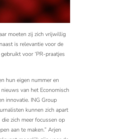
 moeten zij zich vrijwillig
ast is relevantie voor de
 gebruikt voor ‘PR-praatjes
ben hun eigen nummer en
op nieuws van het Economisch
n innovatie. ING Group
urnalisten kunnen zich apart
 die zich meer focussen op
pen aan te maken.” Arjen