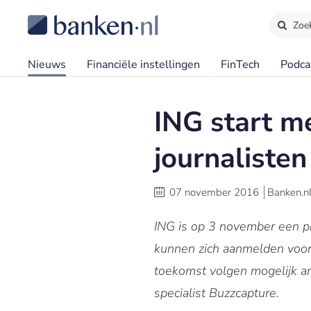
Zoe
Nieuws
Financiële instellingen
FinTech
Podca
ING start 
journalisten
07 november 2016
Banken.n
ING is op 3 november een pi
kunnen zich aanmelden voo
toekomst volgen mogelijk a
specialist Buzzcapture.