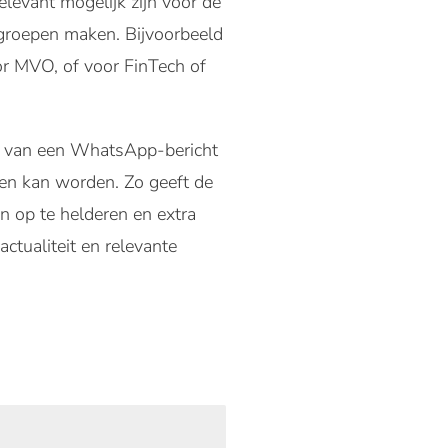
evant mogelijk zijn voor de
sgroepen maken. Bijvoorbeeld
or MVO, of voor FinTech of
en van een WhatsApp-bericht
ezen kan worden. Zo geeft de
n op te helderen en extra
ctualiteit en relevante