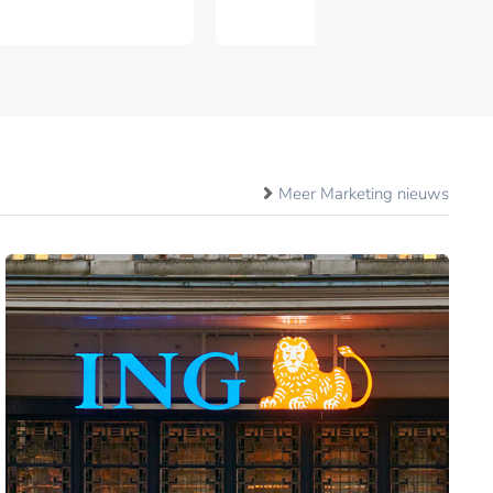
Meer Marketing nieuws