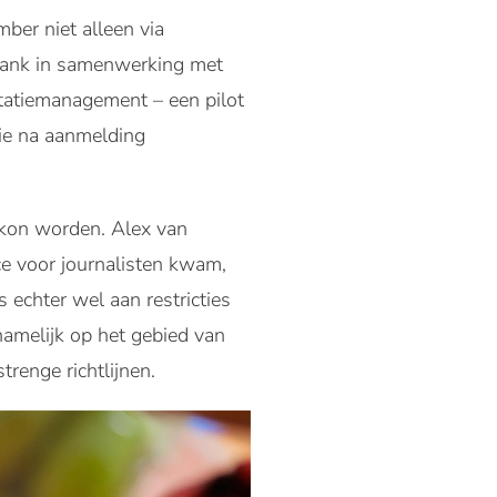
er niet alleen via
bank in samenwerking met
utatiemanagement – een pilot
die na aanmelding
 kon worden. Alex van
e voor journalisten kwam,
echter wel aan restricties
amelijk op het gebied van
enge richtlijnen.