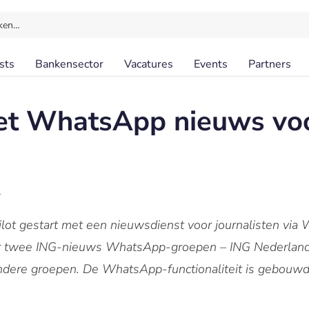
ken…
sts
Bankensector
Vacatures
Events
Partners
met WhatsApp nieuws vo
l
lot gestart met een nieuwsdienst voor journalisten via 
r twee ING-nieuws WhatsApp-groepen – ING Nederland 
ndere groepen. De WhatsApp-functionaliteit is gebouwd 