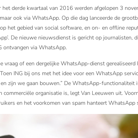
 het derde kwartaal van 2016 werden afgelopen 3 novemb
 maar ook via WhatsApp. Op die dag lanceerde de groot
 op het gebied van social software, en on- en offline rep
p’. De nieuwe nieuwsdienst is gericht op journalisten, 
NG ontvangen via WhatsApp.
e vraag of een dergelijke WhatsApp-dienst gerealiseerd
Toen ING bij ons met het idee voor een WhatsApp servic
en zijn we gaan bouwen.” De WhatsApp-functionaliteit is 
 commerciële organisatie is, legt Van Leeuwen uit. Voorn
uikers en het voorkomen van spam hanteert WhatsApp str