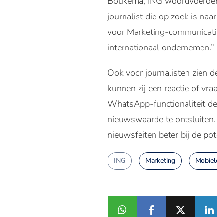
Boukema, ING woordvoerder e
journalist die op zoek is n
voor Marketing-communicatie
internationaal ondernemen.”
Ook voor journalisten zien 
kunnen zij een reactie of vra
WhatsApp-functionaliteit de
nieuwswaarde te ontsluiten. 
nieuwsfeiten beter bij de pot
ING
Marketing
Mobiel