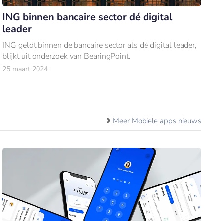
ING binnen bancaire sector dé digital
leader
ING geldt binnen de bancaire sector als dé digital leader,
blijkt uit onderzoek van BearingPoint.
25 maart 2024
Meer Mobiele apps nieuws