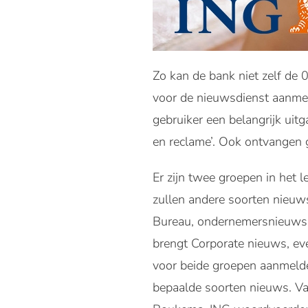
Zo kan de bank niet zelf de 
voor de nieuwsdienst aanmel
gebruiker een belangrijk uit
en reclame’. Ook ontvangen 
Er zijn twee groepen in het
zullen andere soorten nieuw
Bureau, ondernemersnieuws, 
brengt Corporate nieuws, eve
voor beide groepen aanmelde
bepaalde soorten nieuws. Va