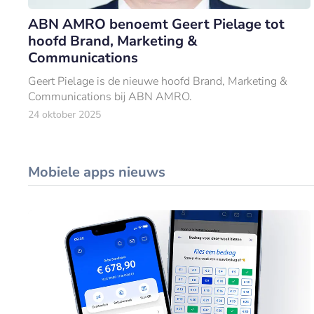
ABN AMRO benoemt Geert Pielage tot
hoofd Brand, Marketing &
Communications
Geert Pielage is de nieuwe hoofd Brand, Marketing &
Communications bij ABN AMRO.
24 oktober 2025
Mobiele apps nieuws