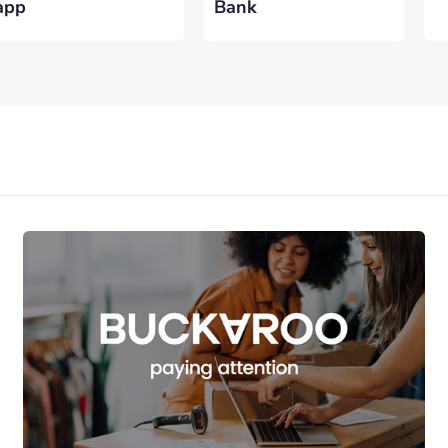
app
Bank