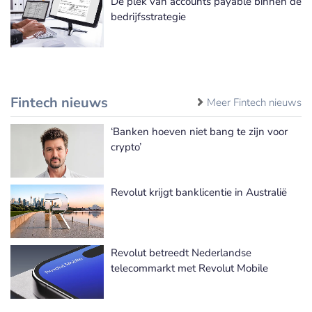
De plek van accounts payable binnen de
bedrijfsstrategie
Fintech nieuws
Meer Fintech nieuws
‘Banken hoeven niet bang te zijn voor
crypto’
Revolut krijgt banklicentie in Australië
Revolut betreedt Nederlandse
telecommarkt met Revolut Mobile