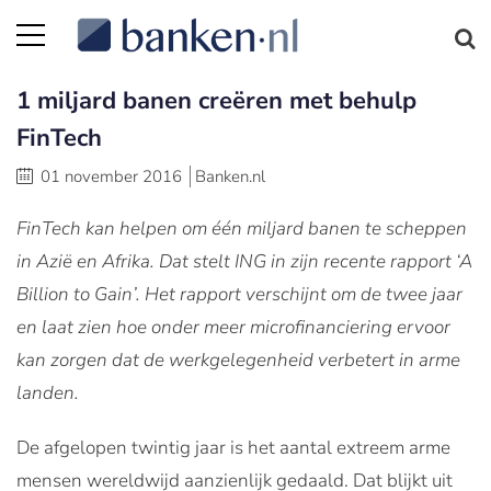
1 miljard banen creëren met behulp
FinTech
01 november 2016
Banken.nl
FinTech kan helpen om één miljard banen te scheppen
in Azië en Afrika. Dat stelt ING in zijn recente rapport ‘A
Billion to Gain’. Het rapport verschijnt om de twee jaar
en laat zien hoe onder meer microfinanciering ervoor
kan zorgen dat de werkgelegenheid verbetert in arme
landen.
De afgelopen twintig jaar is het aantal extreem arme
mensen wereldwijd aanzienlijk gedaald. Dat blijkt uit