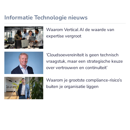
Informatie Technologie nieuws
Waarom Vertical AI de waarde van
Meer Informatie Technologie nieuws
expertise vergroot
‘Cloudsoevereiniteit is geen technisch
vraagstuk, maar een strategische keuze
over vertrouwen en continuïteit’
Waarom je grootste compliance-risico’s
buiten je organisatie liggen