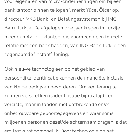
voor eigenaren van micro-ondernemingen om bij een
bankkantoor binnen te lopen”, merkt Yücel Ölcer op,
directeur MKB Bank- en Betalingssystemen bij ING
Bank Turkije. De afgelopen drie jaar kregen in Turkije
meer dan 42.000 klanten, die voorheen geen formele
relatie met een bank hadden, van ING Bank Turkije een
zogenaamde ‘instant’-lening.
Ook nieuwe technologieën op het gebied van
persoonlijke identificatie kunnen de financiële inclusie
van kleine bedrijven bevorderen. Om een lening te
kunnen verstrekken is identificatie bijna altijd een
vereiste, maar in landen met ontbrekende en/of
onbetrouwbare geboortegegevens en waar soms
miljoenen personen dezelfde achternaam dragen is dat
erg lastig tot onmogelijk. Door technologie op het