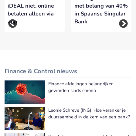
iDEAL niet, online
met belang van 40%
betalen alleen via
in Spaanse Singular
app
Bank
Finance & Control nieuws
Finance afdelingen belangrijker
Meer Finance & Control nieuws
geworden sinds corona
Leonie Schreve (ING): Hoe veranker je
duurzaamheid in de kern van een bank?