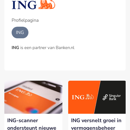
Profielpagina
ING
ING
is een partner van Banken.nl
ING-scanner
ING versnelt groei in
ondersteunt nieuwe
vermogensbeheer