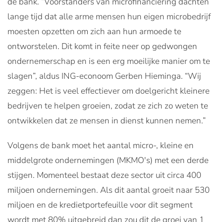
de bank. “Voorstanders van microfinanciering dachten
lange tijd dat alle arme mensen hun eigen microbedrijf
moesten opzetten om zich aan hun armoede te
ontworstelen. Dit komt in feite neer op gedwongen
ondernemerschap en is een erg moeilijke manier om te
slagen”, aldus ING-econoom Gerben Hieminga. “Wij
zeggen: Het is veel effectiever om doelgericht kleinere
bedrijven te helpen groeien, zodat ze zich zo weten te
ontwikkelen dat ze mensen in dienst kunnen nemen.”
Volgens de bank moet het aantal micro-, kleine en
middelgrote ondernemingen (MKMO's) met een derde
stijgen. Momenteel bestaat deze sector uit circa 400
miljoen ondernemingen. Als dit aantal groeit naar 530
miljoen en de kredietportefeuille voor dit segment
wordt met 80% uitgebreid dan zou dit de groei van 1