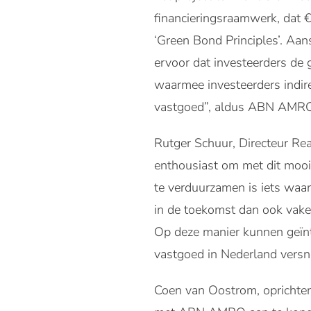
financieringsraamwerk, dat
‘Green Bond Principles’. Aans
ervoor dat investeerders de 
waarmee investeerders indir
vastgoed”, aldus ABN AMRO
Rutger Schuur, Directeur R
enthousiast om met dit mooi
te verduurzamen is iets waa
in de toekomst dan ook vake
Op deze manier kunnen geïnte
vastgoed in Nederland versne
Coen van Oostrom, oprichte