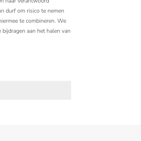
n naar verantwoord
n durf om risico te nemen
 hiermee te combineren. We
 bijdragen aan het halen van