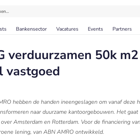
ken…
sts
Bankensector
Vacatures
Events
Partners
 verduurzamen 50k m2
l vastgoed
RO hebben de handen ineengeslagen om vanaf deze h
ansformeren naar duurzame kantoorgebouwen. Het gaat 
ver Amsterdam en Rotterdam. Voor de financiering van d
 groene lening, van ABN AMRO ontwikkeld.