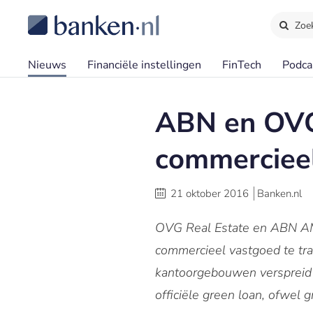
Zoe
Nieuws
Financiële instellingen
FinTech
Podca
ABN en OVG
commerciee
21 oktober 2016
Banken.nl
OVG Real Estate en ABN AM
commercieel vastgoed te tr
kantoorgebouwen verspreid o
officiële green loan, ofwel