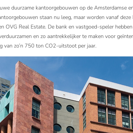
nieuwe duurzame kantoorgebouwen op de Amsterdamse en
antoorgebouwen staan nu leeg, maar worden vanaf deze 
OVG Real Estate. De bank en vastgoed-speler hebben 
rduurzamen en zo aantrekkelijker te maken voor geïnte
g van zo’n 750 ton CO2-uitstoot per jaar.