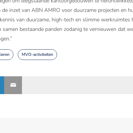
gen om leegstaande kantoorgebouwen te herontwikkele
n de inzet van ABN AMRO voor duurzame projecten en hu
e kennis van duurzame, high-tech en slimme werkruimtes
om samen bestaande panden zodanig te vernieuwen dat we
ngen.”
ieren
MVO-activiteiten