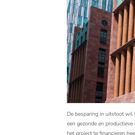
De besparing in uitstoot wil
een gezonde en productieve l
het project te financieren h