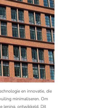
echnologie en innovatie, die
vuiling minimaliseren. Om
e lening, ontwikkeld. Dit