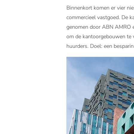
Binnenkort komen er vier 
commercieel vastgoed. De k
genomen door ABN AMRO en 
om de kantoorgebouwen te ve
huurders. Doel: een besparin