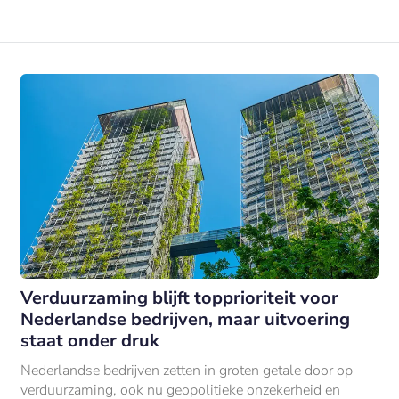
Verduurzaming blijft topprioriteit voor
Nederlandse bedrijven, maar uitvoering
staat onder druk
Nederlandse bedrijven zetten in groten getale door op
verduurzaming, ook nu geopolitieke onzekerheid en