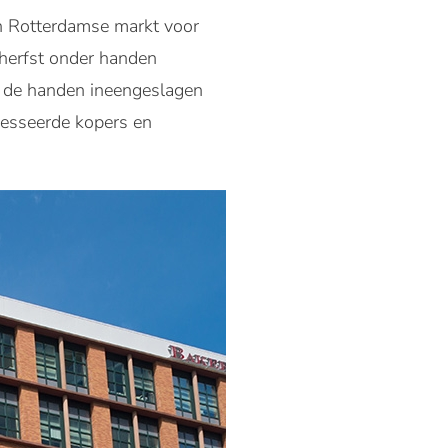
 Rotterdamse markt voor
herfst onder handen
de handen ineengeslagen
resseerde kopers en