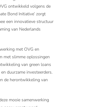
OVG ontwikkeld volgens de
ate Bond Initiative’ zorgt
mee een innovatieve structuur
zaming van Nederlands
enwerking met OVG en
om met slimme oplossingen
twikkeling van green loans
 en duurzame investeerders.
en de herontwikkeling van
d deze mooie samenwerking