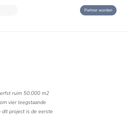
Partner worden
erfst ruim 50.000 m2
om vier leegstaande
it project is de eerste