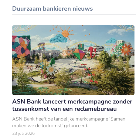
Duurzaam bankieren nieuws
ASN Bank lanceert merkcampagne zonder
tussenkomst van een reclamebureau
ASN Bank heeft de landelijke merkcampagne ‘Samen
maken we de toekomst’ gelanceerd.
23 juli 2026