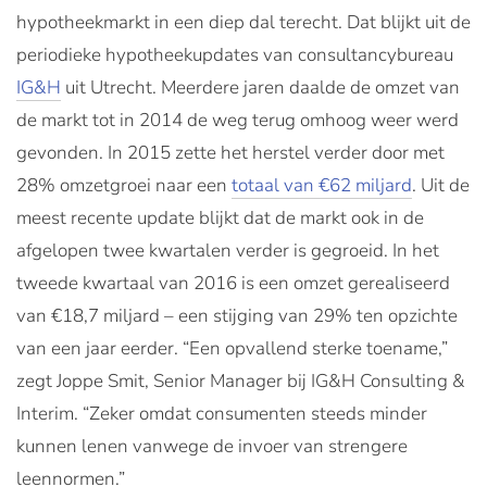
hypotheekmarkt in een diep dal terecht. Dat blijkt uit de
periodieke hypotheekupdates van consultancybureau
IG&H
uit Utrecht. Meerdere jaren daalde de omzet van
de markt tot in 2014 de weg terug omhoog weer werd
gevonden. In 2015 zette het herstel verder door met
28% omzetgroei naar een
totaal van €62 miljard
. Uit de
meest recente update blijkt dat de markt ook in de
afgelopen twee kwartalen verder is gegroeid. In het
tweede kwartaal van 2016 is een omzet gerealiseerd
van €18,7 miljard – een stijging van 29% ten opzichte
van een jaar eerder. “Een opvallend sterke toename,”
zegt Joppe Smit, Senior Manager bij IG&H Consulting &
Interim. “Zeker omdat consumenten steeds minder
kunnen lenen vanwege de invoer van strengere
leennormen.”