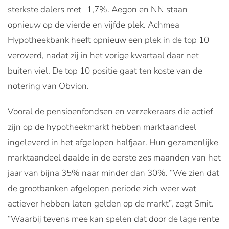
sterkste dalers met -1,7%. Aegon en NN staan
opnieuw op de vierde en vijfde plek. Achmea
Hypotheekbank heeft opnieuw een plek in de top 10
veroverd, nadat zij in het vorige kwartaal daar net
buiten viel. De top 10 positie gaat ten koste van de
notering van Obvion.
Vooral de pensioenfondsen en verzekeraars die actief
zijn op de hypotheekmarkt hebben marktaandeel
ingeleverd in het afgelopen halfjaar. Hun gezamenlijke
marktaandeel daalde in de eerste zes maanden van het
jaar van bijna 35% naar minder dan 30%. “We zien dat
de grootbanken afgelopen periode zich weer wat
actiever hebben laten gelden op de markt”, zegt Smit.
“Waarbij tevens mee kan spelen dat door de lage rente