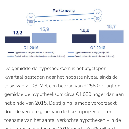
De gemiddelde hypotheeksom is het afgelopen
kwartaal gestegen naar het hoogste niveau sinds de
crisis van 2008. Met een bedrag van €258.000 ligt de
gemiddelde hypotheeksom circa €4.000 hoger dan aan
het einde van 2015. De stijging is mede veroorzaakt
door de verdere groei van de huizenprijzen en een
toename van het aantal verkochte hypotheken – in de
eerste zes maanden van 2016 werd zo’n €8 miljard