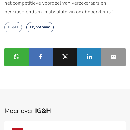
het competitieve voordeel van verzekeraars en
pensioenfondsen in absolute zin ook beperkter is.”
IG&H
Hypotheek
Meer over
IG&H