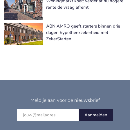
Woningmarkt koelt verder af nu hogere
rente de vraag afremt
ABN AMRO geeft starters binnen drie
dagen hypotheekzekerheid met
ZekerStarten
Meld je aan voor de nieuwsbrief
Aanmelden