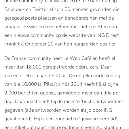
online community. Dat was in 2013. De bank had op
Facebook en Twitter al zo'n 50 mensen gevonden die
geregeld posts plaatsen en benaderde hen met de
vraag of ze wilden meehelpen met het opzetten van
een nieuwe community op de website van ING Direct
Frankrijk. Ongeveer 20 van hen reageerden positief.
De Franse community heet Le Web Café en heeft al
meer dan 16.000 geregistreerde gebruikers. Daar
komen er elke maand 500 bij. De ongekroonde koning
van die 16.000 is ‘Pilou’: sinds 2014 heeft hij al bijna
2.000 berichten gepost, gemiddeld meer dan drie per
dag. Daarnaast heeft hij de meeste 'beste antwoorden'
gegeven (alle antwoorden worden altijd door ING
gevalideerd). Hij is een zogeheten 'gewaardeerd lid',
een etiket dat naast zijn pseudoniem vermeld staat en