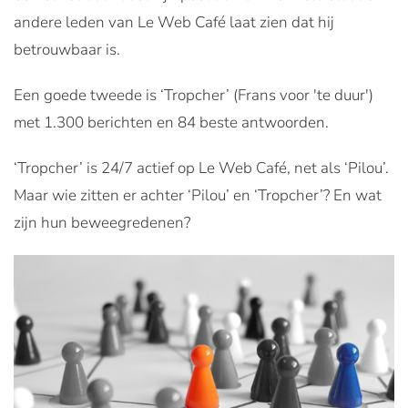
andere leden van Le Web Café laat zien dat hij
betrouwbaar is.
Een goede tweede is ‘Tropcher’ (Frans voor 'te duur')
met 1.300 berichten en 84 beste antwoorden.
‘Tropcher’ is 24/7 actief op Le Web Café, net als ‘Pilou’.
Maar wie zitten er achter ‘Pilou’ en ‘Tropcher’? En wat
zijn hun beweegredenen?