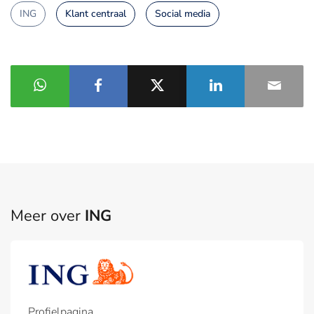
ING
Klant centraal
Social media
Meer over
ING
Profielpagina