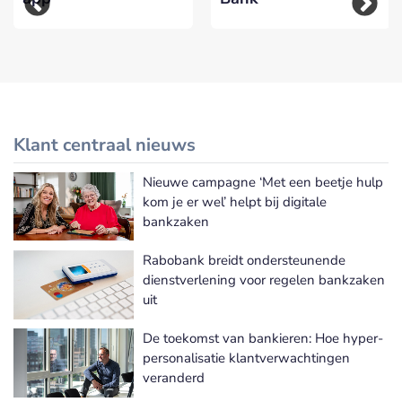
Klant centraal nieuws
Nieuwe campagne ‘Met een beetje hulp
Meer Klant centraal nieuws
kom je er wel’ helpt bij digitale
bankzaken
Rabobank breidt ondersteunende
dienstverlening voor regelen bankzaken
uit
De toekomst van bankieren: Hoe hyper-
personalisatie klantverwachtingen
veranderd