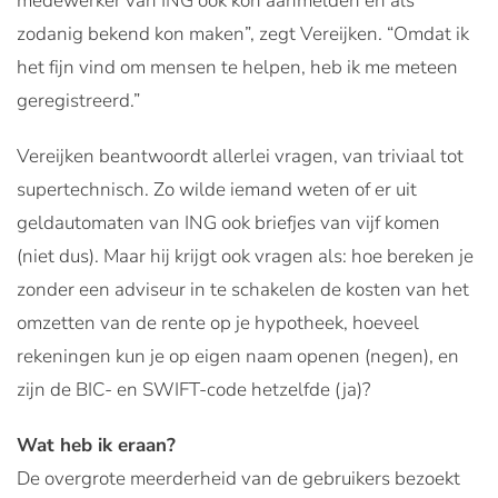
medewerker van ING ook kon aanmelden en als
zodanig bekend kon maken”, zegt Vereijken. “Omdat ik
het fijn vind om mensen te helpen, heb ik me meteen
geregistreerd.”
Vereijken beantwoordt allerlei vragen, van triviaal tot
supertechnisch. Zo wilde iemand weten of er uit
geldautomaten van ING ook briefjes van vijf komen
(niet dus). Maar hij krijgt ook vragen als: hoe bereken je
zonder een adviseur in te schakelen de kosten van het
omzetten van de rente op je hypotheek, hoeveel
rekeningen kun je op eigen naam openen (negen), en
zijn de BIC- en SWIFT-code hetzelfde (ja)?
Wat heb ik eraan?
De overgrote meerderheid van de gebruikers bezoekt