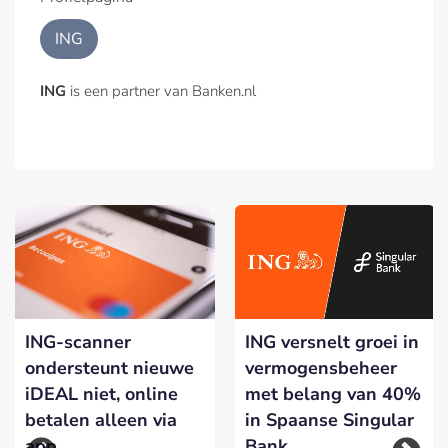
ING
ING
is een partner van Banken.nl
ING-scanner
ING versnelt groei in
ondersteunt nieuwe
vermogensbeheer
iDEAL niet, online
met belang van 40%
betalen alleen via
in Spaanse Singular
app
Bank