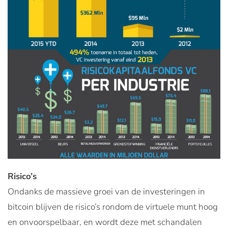
Risico’s
Ondanks de massieve groei van de investeringen in
bitcoin blijven de risico’s rondom de virtuele munt hoog
en onvoorspelbaar, en wordt deze met schandalen