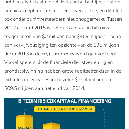
hebben als betaalmiddel. Het aantal bedrijven dat de
bitcoin accepteert neemt steeds verder toe, en dit blijft
ook onder durfinvesteerders niet onopgemerkt. Tussen
2012 en eind 2015 is het durfkapitaal in bitcoins
toegenomen van $2 miljoen naar $469 miljoen – bijna
een vervijfvoudiging ten opzichte van de $95 miljoen
die in 2013 in de cryptocurrency werd geïnvesteerd.
Vooral spelers uit de financiële dienstverlening en
grondstofwinning hebben grote kapitaalfondsen in de
virtuele currency, respectievelijk $75,4 miljoen en
$69,5 miljoen aan het eind van 2014.