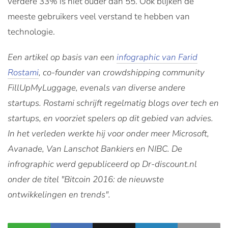
verdere 33% is niet ouder dan 55. Ook blijken de
meeste gebruikers veel verstand te hebben van
technologie.
Een artikel op basis van een
infographic van Farid
Rostami
, co-founder van crowdshipping community
FillUpMyLuggage, evenals van diverse andere
startups. Rostami schrijft regelmatig blogs over tech en
startups, en voorziet spelers op dit gebied van advies.
In het verleden werkte hij voor onder meer Microsoft,
Avanade, Van Lanschot Bankiers en NIBC. De
infrographic werd gepubliceerd op Dr-discount.nl
onder de titel "Bitcoin 2016: de nieuwste
ontwikkelingen en trends".