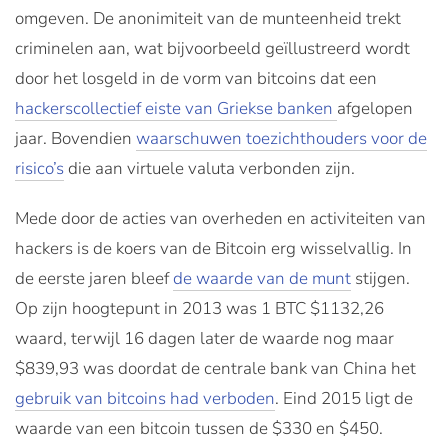
omgeven. De anonimiteit van de munteenheid trekt
criminelen aan, wat bijvoorbeeld geïllustreerd wordt
door het losgeld in de vorm van bitcoins dat een
hackerscollectief eiste van Griekse banken
afgelopen
jaar. Bovendien
waarschuwen toezichthouders voor de
risico’s
die aan virtuele valuta verbonden zijn.
Mede door de acties van overheden en activiteiten van
hackers is de koers van de Bitcoin erg wisselvallig. In
de eerste jaren bleef
de waarde van de munt
stijgen.
Op zijn hoogtepunt in 2013 was 1 BTC $1132,26
waard, terwijl 16 dagen later de waarde nog maar
$839,93 was doordat de centrale bank van China het
gebruik van bitcoins had verboden
. Eind 2015 ligt de
waarde van een bitcoin tussen de $330 en $450.