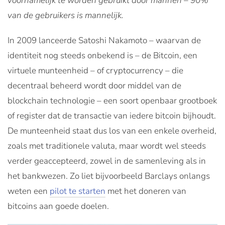
voornamelijk te worden gebruikt door mannen – 90%
van de gebruikers is mannelijk.
In 2009 lanceerde Satoshi Nakamoto – waarvan de
identiteit nog steeds onbekend is – de Bitcoin, een
virtuele munteenheid – of cryptocurrency – die
decentraal beheerd wordt door middel van de
blockchain technologie – een soort openbaar grootboek
of register dat de transactie van iedere bitcoin bijhoudt.
De munteenheid staat dus los van een enkele overheid,
zoals met traditionele valuta, maar wordt wel steeds
verder geaccepteerd, zowel in de samenleving als in
het bankwezen. Zo liet bijvoorbeeld Barclays onlangs
weten een
pilot te starten
met het doneren van
bitcoins aan goede doelen.