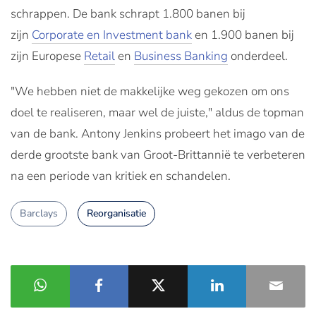
schrappen. De bank schrapt 1.800 banen bij
zijn
Corporate en I
nvestment bank
en 1.900 banen bij
zijn Europese
Retail
en
Business Banking
onderdeel.
"We hebben niet de makkelijke weg gekozen om ons
doel te realiseren, maar wel de juiste," aldus de topman
van de bank.
Antony Jenkins
probeert het imago van de
derde grootste bank van Groot-Brittannië te verbeteren
na een periode van kritiek en schandelen.
Barclays
Reorganisatie