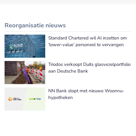
Reorganisatie nieuws
Standard Chartered wil AI inzetten om
Meer Reorganisatie nieuws
‘lower-value’ personeel te vervangen
Triodos verkoopt Duits glasvezelportfolio
aan Deutsche Bank
NN Bank stopt met nieuwe Woonnu-
hypotheken