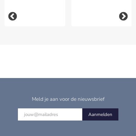
Meld je aan voor de nieuwsbrief
Aanmelden