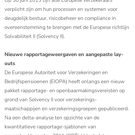
Op 30 juni 2013 zijn alle Europese verzekeraars
verplicht zijn om hun processen en systemen voor
deugdelijk bestuur, risicobeheer en compliance in
overeenstemming te brengen met de Europese richtlijn
Solvabiliteit II (Solvency II).
Nieuwe rapportageweergaven en aangepaste lay-
outs
De Europese Autoriteit voor Verzekeringen en
Bedrijfspensioenen (EIOPA) heeft onlangs een nieuw
pakket rapportage- en openbaarmakingsvereisten op
grond van Solvency II voor verzekerings-
maatschappijen en verzekeringsgroepen gepubliceerd.
Na een delta-analyse ten opzichte van de
kwantitatieve rapportage-sjablonen van