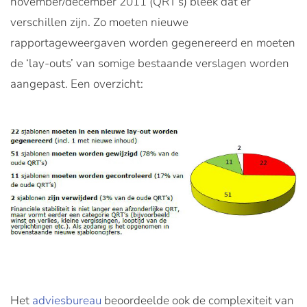
november/december 2011 (QRT’s) bleek dat er
verschillen zijn. Zo moeten nieuwe
rapportageweergaven worden gegenereerd en moeten
de ‘lay-outs’ van somige bestaande verslagen worden
aangepast. Een overzicht:
Het
adviesbureau
beoordeelde ook de complexiteit van