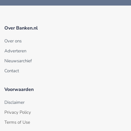
Over Banken.nl
Over ons
Adverteren
Nieuwsarchief
Contact
Voorwaarden
Disclaimer
Privacy Policy
Terms of Use