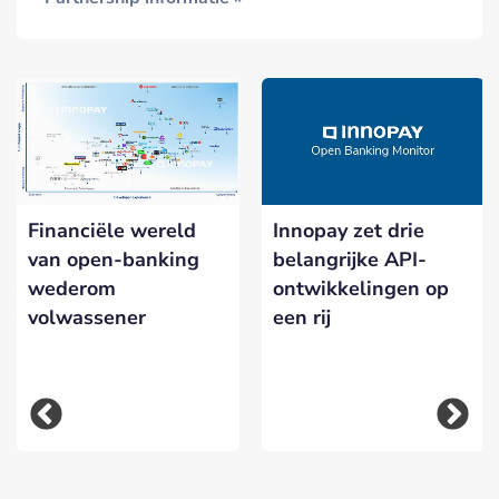
 in
Financiële wereld
Innopay zet drie
van open-banking
belangrijke API-
uur'
wederom
ontwikkelingen op
volwassener
een rij