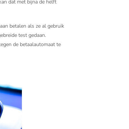
an dat met bijna de helft
n betalen als ze al gebruik
ebreide test gedaan.
tegen de betaalautomaat te