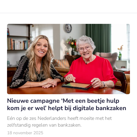
Nieuwe campagne ‘Met een beetje hulp
kom je er wel’ helpt bij digitale bankzaken
Eén op de zes Nederlanders heeft moeite met het
zelfstandig regelen van bankzaken.
18 november 2025