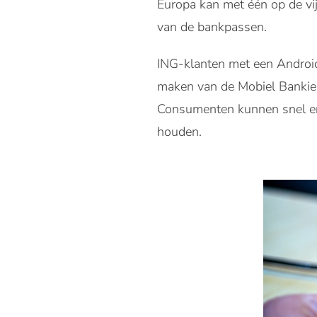
Europa kan met één op de vij
van de bankpassen.
ING-klanten met een Androi
maken van de Mobiel Bankier
Consumenten kunnen snel en 
houden.