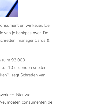
 consument en winkelier. De
ie van je bankpas over. De
 Schretlen, manager Cards &
jn ruim 93.000
 tot 10 seconden sneller
ken’", zegt Schretlen van
sverkeer. Nieuwe
. Wel moeten consumenten de