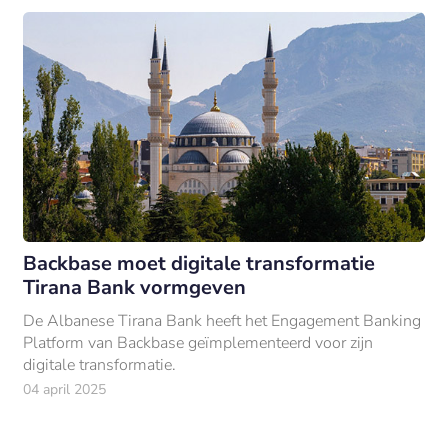
Backbase moet digitale transformatie
Tirana Bank vormgeven
De Albanese Tirana Bank heeft het Engagement Banking
Platform van Backbase geïmplementeerd voor zijn
digitale transformatie.
04 april 2025