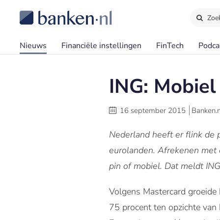
Zoe
Nieuws
Financiële instellingen
FinTech
Podca
ING: Mobiel 
16 september 2015
Banken.n
Nederland heeft er flink de p
eurolanden. Afrekenen met d
pin of mobiel. Dat meldt ING
Volgens Mastercard groeide 
75 procent ten opzichte van 