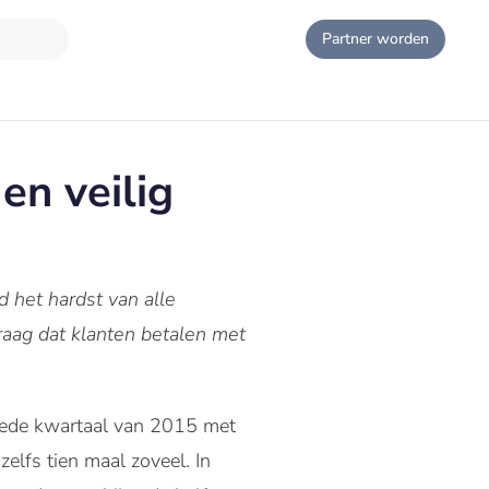
Partner worden
en veilig
d het hardst van alle
raag dat klanten betalen met
weede kwartaal van 2015 met
elfs tien maal zoveel. In