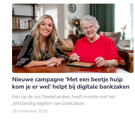
Nieuwe campagne ‘Met een beetje hulp
kom je er wel’ helpt bij digitale bankzaken
Eén op de zes Nederlanders heeft moeite met het
zelfstandig regelen van bankzaken.
18 november 2025