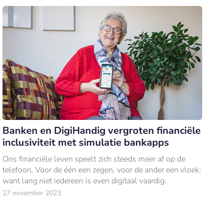
Banken en DigiHandig vergroten financiële
inclusiviteit met simulatie bankapps
Ons financiële leven speelt zich steeds meer af op de
telefoon. Voor de één een zegen, voor de ander een vloek;
want lang niet iedereen is even digitaal vaardig.
27 november 2023