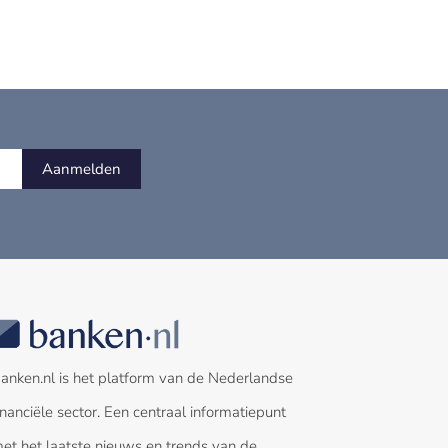
Aanmelden
anken.nl is het platform van de Nederlandse
inanciële sector. Een centraal informatiepunt
et het laatste nieuws en trends van de