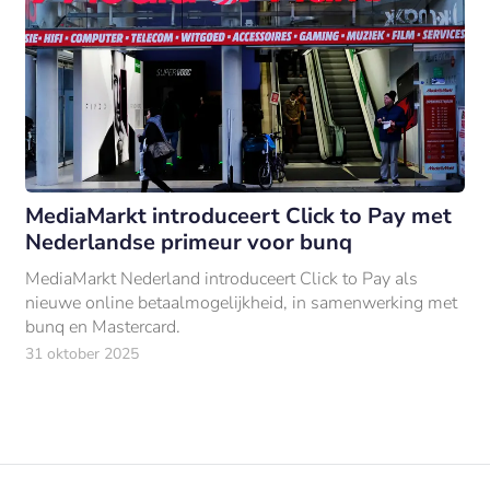
MediaMarkt introduceert Click to Pay met
Nederlandse primeur voor bunq
MediaMarkt Nederland introduceert Click to Pay als
nieuwe online betaalmogelijkheid, in samenwerking met
bunq en Mastercard.
31 oktober 2025