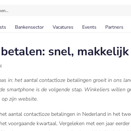
ken…
sts
Bankensector
Vacatures
Events
Partners
betalen: snel, makkelijk 
l
as in: het aantal contactloze betalingen groeit in ons lan
e smartphone is de volgende stap. Winkeliers willen g
 op zijn website.
het aantal contactloze betalingen in Nederland in het t
het voorgaande kwartaal. Vergeleken met een jaar eerder z