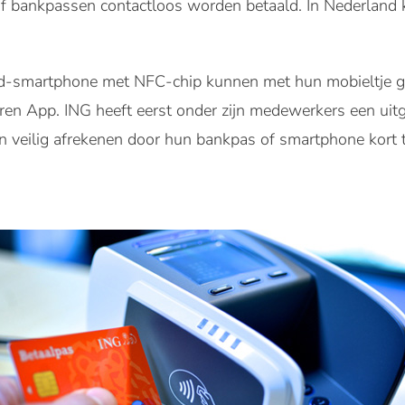
f bankpassen contactloos worden betaald. In Nederland k
d-smartphone met NFC-chip kunnen met hun mobieltje gaa
en App. ING heeft eerst onder zijn medewerkers een uitg
veilig afrekenen door hun bankpas of smartphone kort 