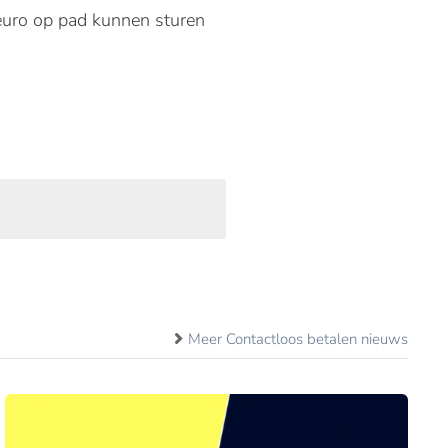
 euro op pad kunnen sturen
Meer Contactloos betalen nieuws