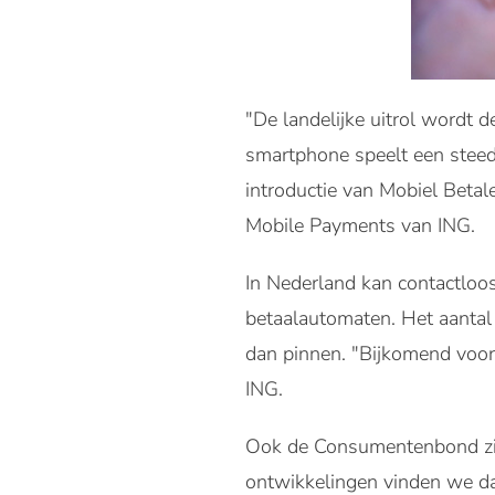
"De landelijke uitrol wordt 
smartphone speelt een steeds
introductie van Mobiel Betal
Mobile Payments van ING.
In Nederland kan contactloos
betaalautomaten. Het aantal
dan pinnen. "Bijkomend voord
ING.
Ook de Consumentenbond ziet
ontwikkelingen vinden we da