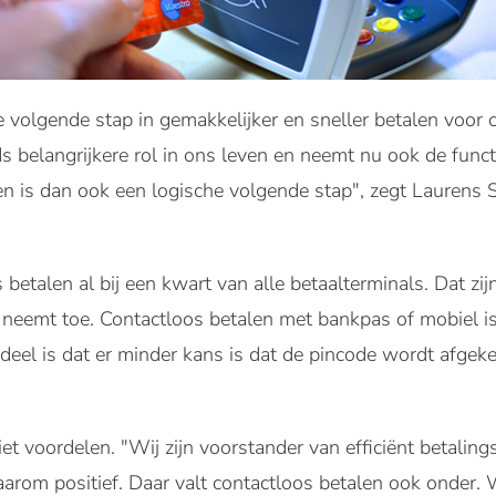
de volgende stap in gemakkelijker en sneller betalen voor
 belangrijkere rol in ons leven en neemt nu ook de funct
en is dan ook een logische volgende stap", zegt Laurens
 betalen al bij een kwart van alle betaalterminals. Dat zi
 neemt toe. Contactloos betalen met bankpas of mobiel is
eel is dat er minder kans is dat de pincode wordt afgeke
 voordelen. "Wij zijn voorstander van efficiënt betaling
arom positief. Daar valt contactloos betalen ook onder