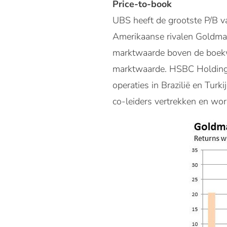
Price-to-book
UBS heeft de grootste P/B v
Amerikaanse rivalen Goldman
marktwaarde boven de boekwa
marktwaarde. HSBC Holdings
operaties in Brazilië en Tur
co-leiders vertrekken en w