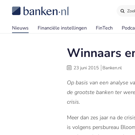
Zoe
Nieuws
Financiële instellingen
FinTech
Podca
Winnaars en 
23 juni 2015
Banken.nl
Op basis van een analyse va
de grootste banken ter were
crisis.
Meer dan zes jaar na de cris
is volgens persbureau Bloomb