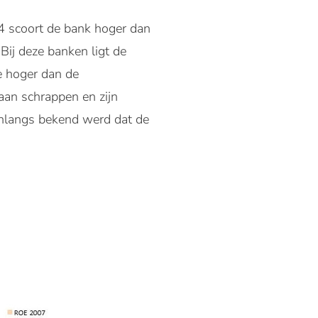
4 scoort de bank hoger dan
ij deze banken ligt de
e hoger dan de
an schrappen en zijn
 onlangs bekend werd dat de