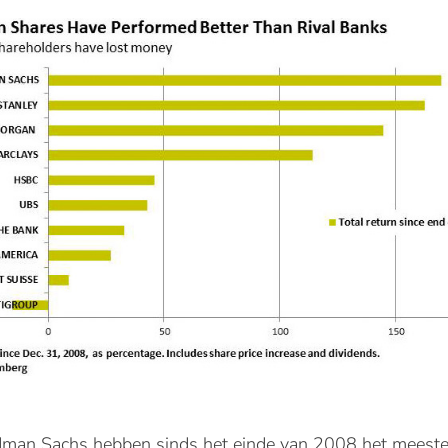
man Sachs hebben sinds het einde van 2008 het meeste 