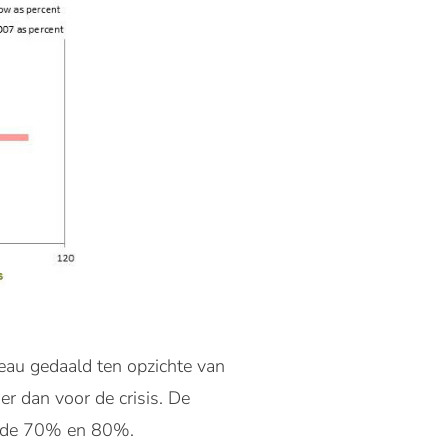
eau gedaald ten opzichte van
r dan voor de crisis. De
en de 70% en 80%.