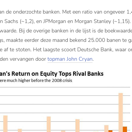
an de onderzochte banken. Met een ratio van ongeveer 1,
 Sachs (~1,2), en JPMorgan en Morgan Stanley (~1,15). B
arde. Bij de overige banken in de lijst is de boekwaard
, maakte eerder deze maand bekend 25.000 banen te ga
kije af te stoten. Het laagste scoort Deutsche Bank, waar
orden vervangen door
topman John Cryan
.