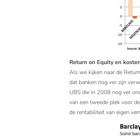
Return on Equity en koste
Als we kijken naar de Retur
dat banken nog ver zijn verw
UBS die in 2008 nog ver onde
van een tweede plek voor de 
de rentabiliteit van eigen ve