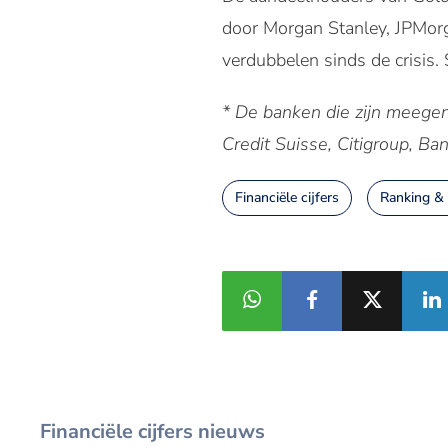
door Morgan Stanley, JPMor
verdubbelen sinds de crisis.
* De banken die zijn meege
Credit Suisse, Citigroup, B
Financiële cijfers
Ranking &
Financiële cijfers nieuws