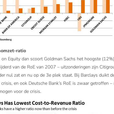
nomzet-ratio
n on Equity dan scoort Goldman Sachs het hoogste (12%).
ijderd van de RoE van 2007 – uitzonderingen zijn Citigrou
r nul zat en nu op de 3e plek staat. Bij Barclays duikt d
crisis, en ook Deutsche Bank’s RoE is zwaar getroffen –
rmogen voor de crisis.