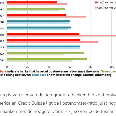
rg is van vier van de tien grootste banken het kostenniv
ica en Credit Suisse ligt de kostenomzet-ratio juist hoge
e banken met de hoogste ratio’s – zij scoren beide tuss