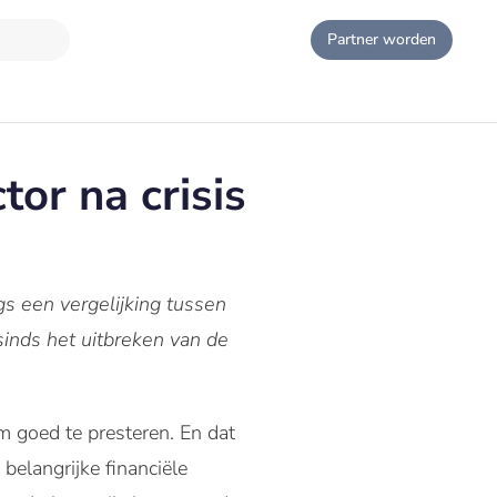
Partner worden
or na crisis
s een vergelijking tussen
sinds het uitbreken van de
m goed te presteren. En dat
belangrijke financiële