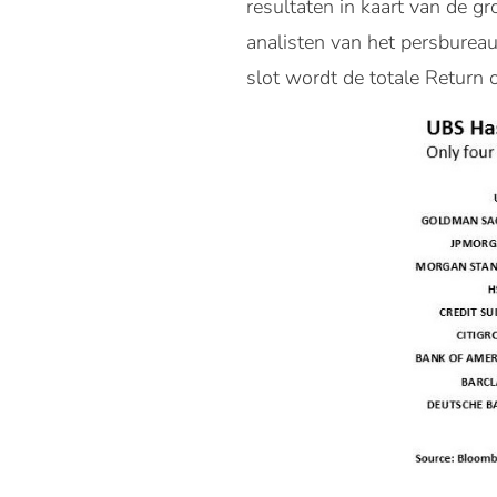
resultaten in kaart van de g
analisten van het persbureau
slot wordt de totale Return o