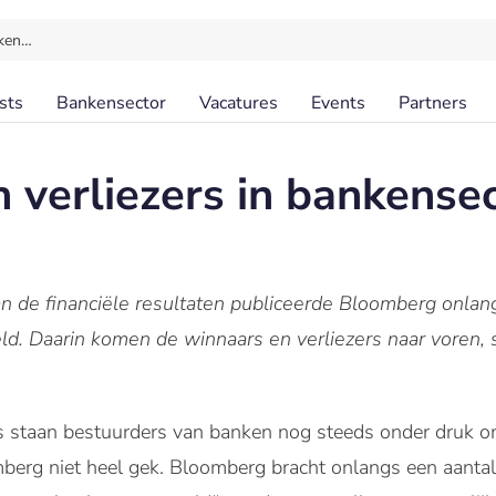
ken…
sts
Bankensector
Vacatures
Events
Partners
verliezers in bankensect
n de financiële resultaten publiceerde Bloomberg onlang
ld. Daarin komen de winnaars en verliezers naar voren, 
is staan bestuurders van banken nog steeds onder druk o
erg niet heel gek. Bloomberg bracht onlangs een aantal 