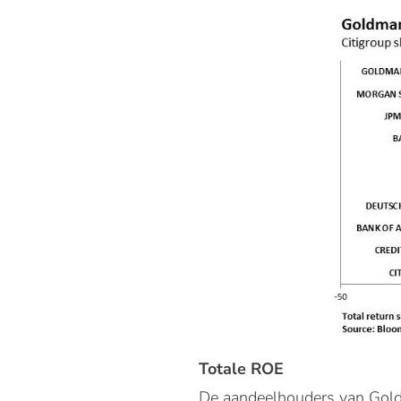
Totale ROE
De aandeelhouders van Gold