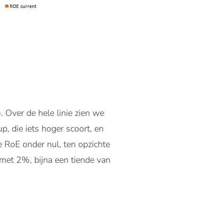
 Over de hele linie zien we
p, die iets hoger scoort, en
e RoE onder nul, ten opzichte
 met 2%, bijna een tiende van