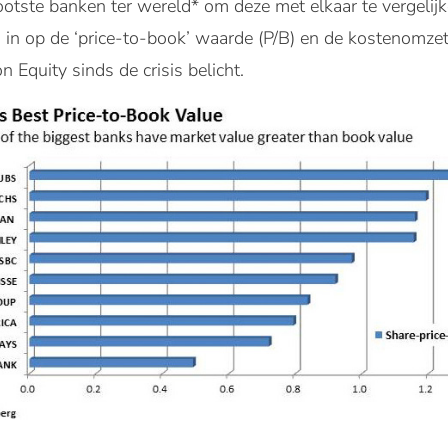
rootste banken ter wereld* om deze met elkaar te vergelijk
 in op de ‘price-to-book’ waarde (P/B) en de kostenomzet
n Equity sinds de crisis belicht.