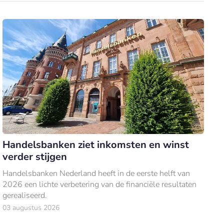
Handelsbanken ziet inkomsten en winst
verder stijgen
Handelsbanken Nederland heeft in de eerste helft van
2026 een lichte verbetering van de financiële resultaten
gerealiseerd.
03 augustus 2026