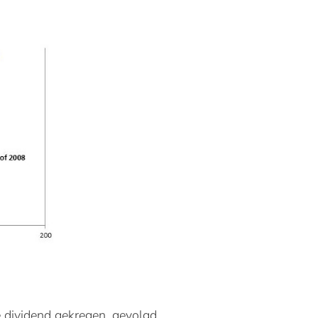
dividend gekregen, gevolgd