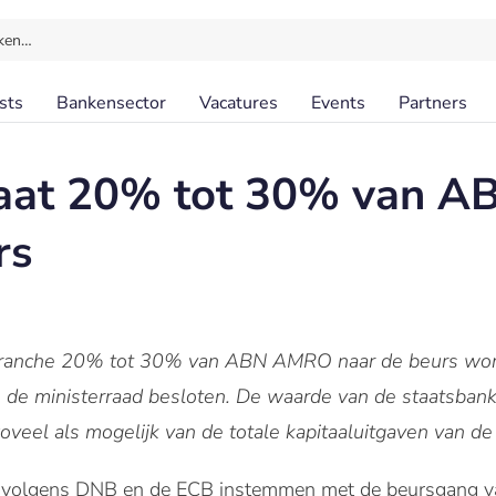
ken…
sts
Bankensector
Vacatures
Events
Partners
 gaat 20% tot 30% van
rs
te tranche 20% tot 30% van ABN AMRO naar de beurs wo
an de ministerraad besloten. De waarde van de staatsba
zoveel als mogelijk van de totale kapitaaluitgaven van de
rvolgens DNB en de ECB instemmen met de beursgang 