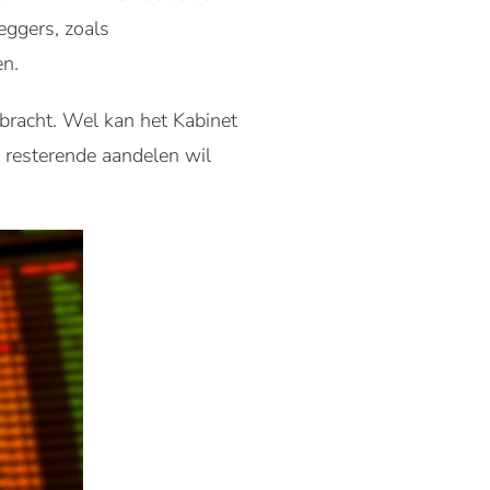
leggers, zoals
en.
ebracht. Wel kan het Kabinet
e resterende aandelen wil