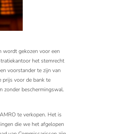
n wordt gekozen voor een
stratiekantoor het stemrecht
n voorstander te zijn van
prijs voor de bank te
an zonder beschermingswal.
N AMRO te verkopen. Het is
ingen die we het afgelopen
aad van Commissarissen zijn