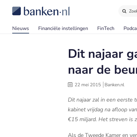
Zoe
Nieuws
Financiële instellingen
FinTech
Podca
Dit najaar
naar de beu
22 mei 2015
Banken.nl
Dit najaar zal in een eers
kabinet vrijdag na afloop v
€15 miljard. Het streven is 
Als de Tweede Kamer en ve