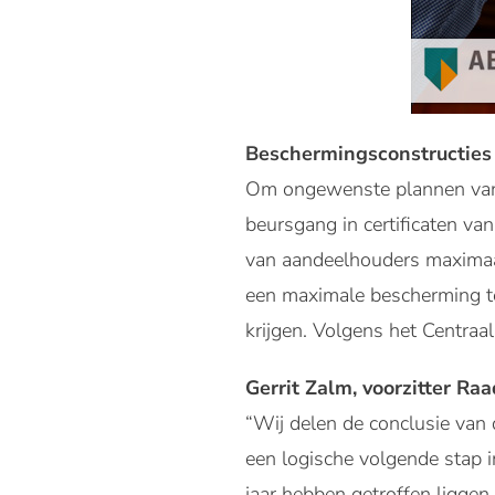
Beschermingsconstructies
Om ongewenste plannen van 
beursgang in certificaten va
van aandeelhouders maximaal
een maximale bescherming te
krijgen. Volgens het Centra
Gerrit Zalm, voorzitter R
“Wij delen de conclusie van
een logische volgende stap 
jaar hebben getroffen ligge