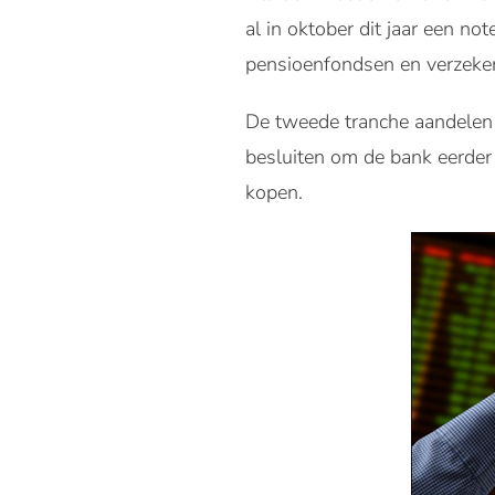
al in oktober dit jaar een no
pensioenfondsen en verzeker
De tweede tranche aandelen w
besluiten om de bank eerder i
kopen.