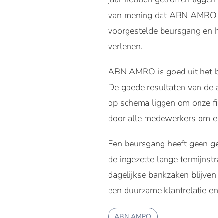
van mening dat ABN AMRO kl
voorgestelde beursgang en he
verlenen.
ABN AMRO is goed uit het b
De goede resultaten van de a
op schema liggen om onze fin
door alle medewerkers om ee
Een beursgang heeft geen ge
de ingezette lange termijnst
dagelijkse bankzaken blijven
een duurzame klantrelatie en 
ABN AMRO