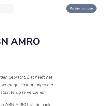
Partner worden
 ABN AMRO
rden gebracht.
Dat heeft het
nk wordt geschat op ongeveer
 staat terug te verdienen.
van ABN AMRO zal de bank