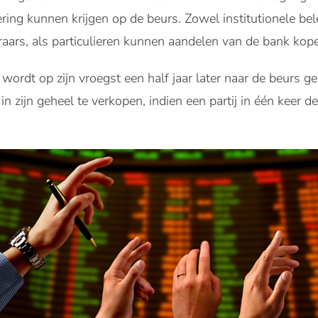
tering kunnen krijgen op de beurs. Zowel institutionele be
aars, als particulieren kunnen aandelen van de bank kop
ordt op zijn vroegst een half jaar later naar de beurs g
n zijn geheel te verkopen, indien een partij in één keer d