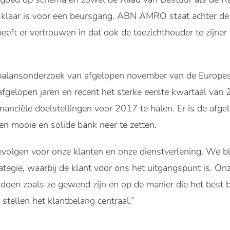
aar is voor een beursgang. ABN AMRO staat achter de 
eft er vertrouwen in dat ook de toezichthouder te zijner
alansonderzoek van afgelopen november van de Europes
fgelopen jaren en recent het sterke eerste kwartaal van
anciële doelstellingen voor 2017 te halen. Er is de afge
n mooie en solide bank neer te zetten.
volgen voor onze klanten en onze dienstverlening. We bl
rategie, waarbij de klant voor ons het uitgangspunt is. O
 doen zoals ze gewend zijn en op de manier die het best b
stellen het klantbelang centraal.”