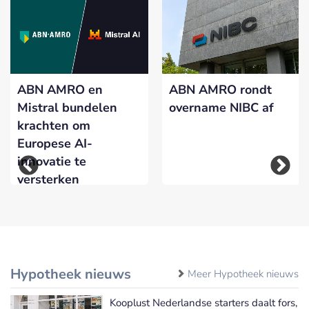
ABN AMRO en
ABN AMRO rondt
Mistral bundelen
overname NIBC af
krachten om
Europese AI-
innovatie te
versterken
Hypotheek nieuws
Meer Hypotheek nieuws
Kooplust Nederlandse starters daalt fors,