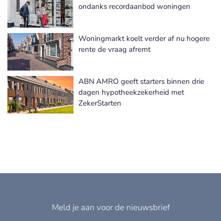
ondanks recordaanbod woningen
Woningmarkt koelt verder af nu hogere
rente de vraag afremt
ABN AMRO geeft starters binnen drie
dagen hypotheekzekerheid met
ZekerStarten
Meld je aan voor de nieuwsbrief