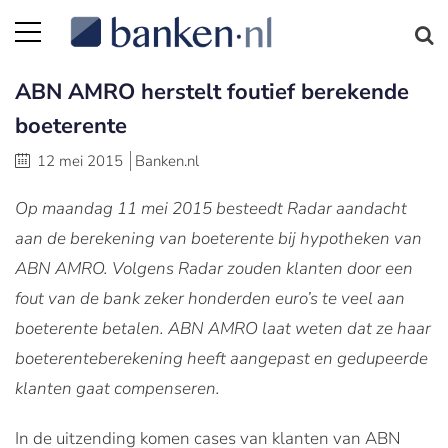
ABN AMRO herstelt foutief berekende
boeterente
12 mei 2015
Banken.nl
Op maandag 11 mei 2015 besteedt Radar aandacht
aan de berekening van boeterente bij hypotheken van
ABN AMRO. Volgens Radar zouden klanten door een
fout van de bank zeker honderden euro’s te veel aan
boeterente betalen. ABN AMRO laat weten dat ze haar
boeterenteberekening heeft aangepast en gedupeerde
klanten gaat compenseren.
In de uitzending komen cases van klanten van ABN