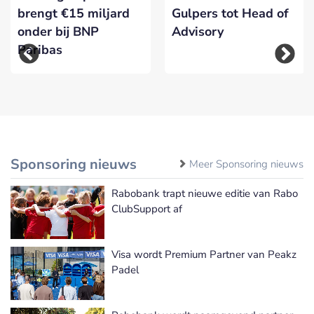
brengt €15 miljard
Gulpers tot Head of
onder bij BNP
Advisory
Paribas
Sponsoring nieuws
Meer Sponsoring nieuws
Rabobank trapt nieuwe editie van Rabo
ClubSupport af
Visa wordt Premium Partner van Peakz
Padel