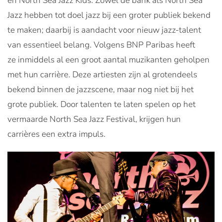
en North Sea Jazz Kids. Zowel de bank als North Sea
Jazz hebben tot doel jazz bij een groter publiek bekend
te maken; daarbij is aandacht voor nieuw jazz-talent
van essentieel belang. Volgens BNP Paribas heeft
ze inmiddels al een groot aantal muzikanten geholpen
met hun carrière. Deze artiesten zijn al grotendeels
bekend binnen de jazzscene, maar nog niet bij het
grote publiek. Door talenten te laten spelen op het
vermaarde North Sea Jazz Festival, krijgen hun
carrières een extra impuls.