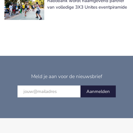
Rabobank wordt naamgevend partner
van volledige 3X3 Unites eventpiramide
Meld je aan voor de nieuwsbrief
Aanmelden