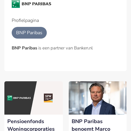
Profielpagina
BNP Paribas
BNP Paribas
is een partner van Banken.nl
Pensioenfonds
BNP Paribas
Woningcorporaties
benoemt Marco