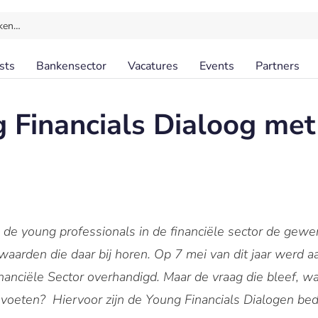
ken…
sts
Bankensector
Vacatures
Events
Partners
g Financials Dialoog met
 de young professionals in de financiële sector de gewe
waarden die daar bij horen. Op 7 mei van dit jaar werd a
nanciële Sector overhandigd. Maar de vraag die bleef, w
voeten? Hiervoor zijn de Young Financials Dialogen bed