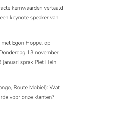
racte kernwaarden vertaald
 een keynote speaker van
' met Egon Hoppe, op
. Donderdag 13 november
 januari sprak Piet Hein
Tango, Route Mobiel): Wat
arde voor onze klanten?