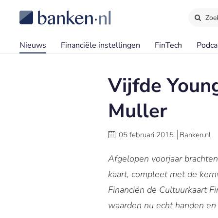
Zoe
Nieuws
Financiële instellingen
FinTech
Podca
Vijfde Youn
Muller
05 februari 2015
Banken.nl
Afgelopen voorjaar brachten
kaart, compleet met de kern
Financiën de Cultuurkaart Fi
waarden nu echt handen en 