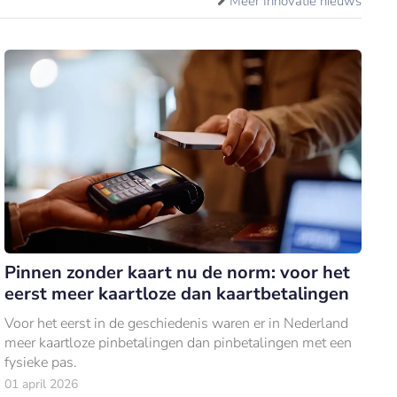
Meer Innovatie nieuws
Pinnen zonder kaart nu de norm: voor het
eerst meer kaartloze dan kaartbetalingen
Voor het eerst in de geschiedenis waren er in Nederland
meer kaartloze pinbetalingen dan pinbetalingen met een
fysieke pas.
01 april 2026