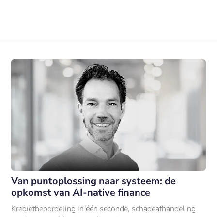
Van puntoplossing naar systeem: de
opkomst van AI-native finance
Kredietbeoordeling in één seconde, schadeafhandeling