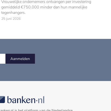
Vrouwelijke ondernemers ontvangen per investering
gemiddeld €750.000 minder dan hun mannelijke
tegenhangers.
25 juni 2026
Aanmelden
anken.nl is het platform van de Nederlandse