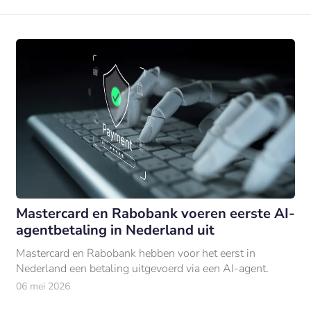
Mastercard en Rabobank voeren eerste AI-
agentbetaling in Nederland uit
Mastercard en Rabobank hebben voor het eerst in
Nederland een betaling uitgevoerd via een AI-agent.
06 mei 2026