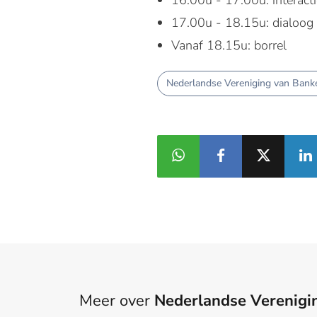
16.00u - 17.00u: interacti
17.00u - 18.15u: dialoog 
Vanaf 18.15u: borrel
Nederlandse Vereniging van Bank
Meer over
Nederlandse Verenigi