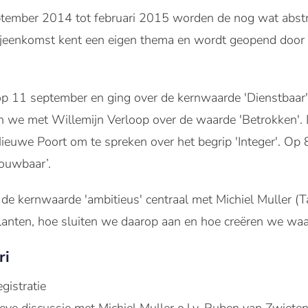
eptember 2014 tot februari 2015 worden de nog wat abst
bijeenkomst kent een eigen thema en wordt geopend door
op 11 september en ging over de kernwaarde 'Dienstbaar
n we met Willemijn Verloop over de waarde 'Betrokken'
euwe Poort om te spreken over het begrip 'Integer'. Op 8
rouwbaar’.
 de kernwaarde 'ambitieus' centraal met Michiel Muller (
klanten, hoe sluiten we daarop aan en hoe creëren we wa
ri
gistratie