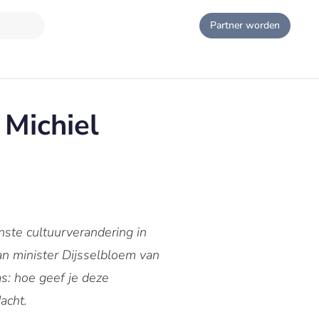
Partner worden
 Michiel
nste cultuurverandering in
an minister Dijsselbloem van
as: hoe geef je deze
acht.