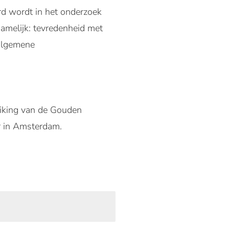
d wordt in het onderzoek
namelijk: tevredenheid met
 algemene
eiking van de Gouden
r in Amsterdam.