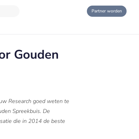
Partner worden
or Gouden
uw Research goed weten te
ouden Spreekbuis. De
atie die in 2014 de beste