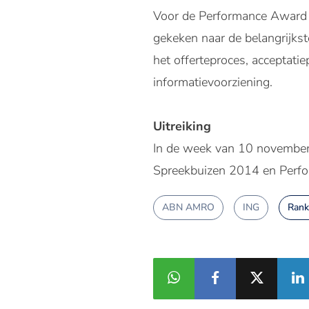
Voor de Performance Award z
gekeken naar de belangrijkst
het offerteproces, acceptat
informatievoorziening.
Uitreiking
In de week van 10 november 
Spreekbuizen 2014 en Perfo
ABN AMRO
ING
Rank