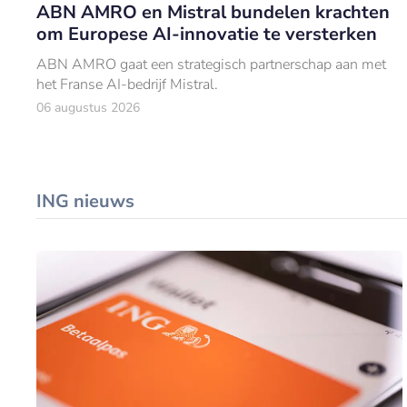
ABN AMRO en Mistral bundelen krachten
om Europese AI-innovatie te versterken
ABN AMRO gaat een strategisch partnerschap aan met
het Franse AI-bedrijf Mistral.
06 augustus 2026
ING nieuws