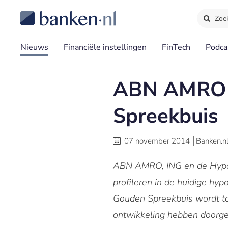
Zoe
Nieuws
Financiële instellingen
FinTech
Podca
ABN AMRO e
Spreekbuis
07 november 2014
Banken.n
ABN AMRO, ING en de Hypot
profileren in de huidige h
Gouden Spreekbuis wordt to
ontwikkeling hebben doorg