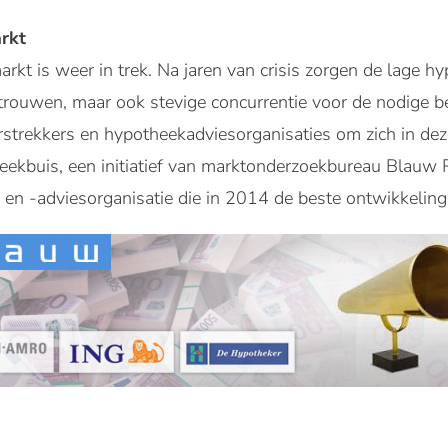
rkt
t is weer in trek. Na jaren van crisis zorgen de lage hy
ouwen, maar ook stevige concurrentie voor de nodige 
rstrekkers en hypotheekadviesorganisaties om zich in de
reekbuis, een initiatief van marktonderzoekbureau Blauw
 en -adviesorganisatie die in 2014 de beste ontwikkeli