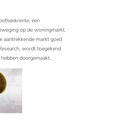
potheekrente, een
beweging op de woningmarkt.
ze aantrekkende markt goed
 Research, wordt toegekend
ng hebben doorgemaakt.