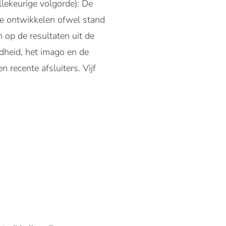
lekeurige volgorde): De
te ontwikkelen ofwel stand
 op de resultaten uit de
dheid, het imago en de
 recente afsluiters. Vijf