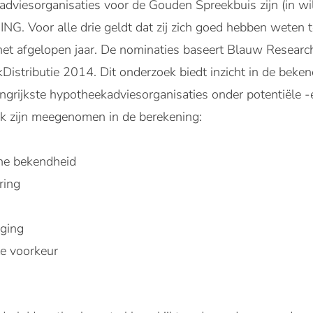
viesorganisaties voor de Gouden Spreekbuis zijn (in wil
. Voor alle drie geldt dat zij zich goed hebben weten 
et afgelopen jaar. De nominaties baseert Blauw Research
stributie 2014. Dit onderzoek biedt inzicht in de beken
grijkste hypotheekadviesorganisaties onder potentiële -en
k zijn meegenomen in de berekening:
ane bekendheid
ring
eging
te voorkeur