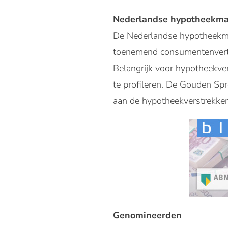
Nederlandse hypotheekma
De Nederlandse hypotheekmark
toenemend consumentenvertr
Belangrijk voor hypotheekve
te profileren. De Gouden Sp
aan de hypotheekverstrekker
Genomineerden