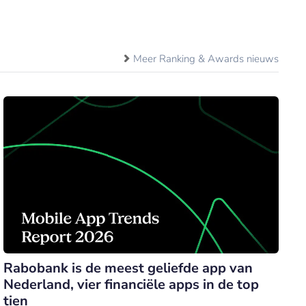
Meer Ranking & Awards nieuws
Rabobank is de meest geliefde app van
Nederland, vier financiële apps in de top
tien