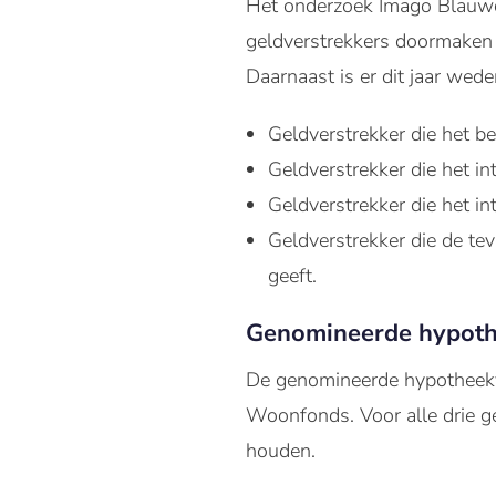
Het onderzoek Imago Blauwdr
geldverstrekkers doormaken 
Daarnaast is er dit jaar wed
Geldverstrekker die het be
Geldverstrekker die het in
Geldverstrekker die het i
Geldverstrekker die de te
geeft.
Genomineerde hypoth
De genomineerde hypotheekve
Woonfonds. Voor alle drie g
houden.