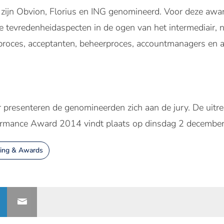
ijn Obvion, Florius en ING genomineerd. Voor deze awar
e tevredenheidaspecten in de ogen van het intermediair, 
ieproces, acceptanten, beheerproces, accountmanagers en
presenteren de genomineerden zich aan de jury. De uitr
rmance Award 2014 vindt plaats op dinsdag 2 decembe
ing & Awards