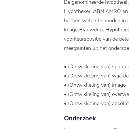
De genomineerde hypotheekad
Hypotheker, ABN AMRO en ING
hebben weten te houden in h
Imago Blauwdruk HypotheekDi
voorkeurspositie van de belan
meetpunten uit het onderzoe
• (Ontwikkeling van) spont
• (Ontwikkeling van) waarde
• (Ontwikkeling van) imago
• (Ontwikkeling van) overw
• (Ontwikkeling van) absolu
Onderzoek