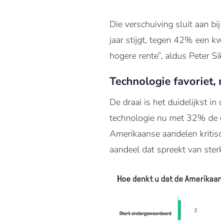
Die verschuiving sluit aan 
jaar stijgt, tegen 42% een k
hogere rente”, aldus Peter Si
Technologie favoriet, 
De draai is het duidelijkst i
technologie nu met 32% de d
Amerikaanse aandelen kritis
aandeel dat spreekt van st