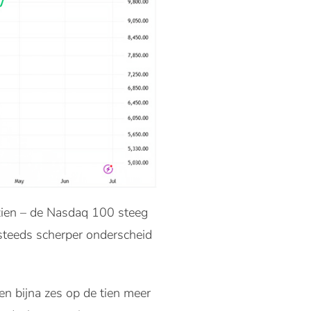
t zien – de Nasdaq 100 steeg
teeds scherper onderscheid
n bijna zes op de tien meer