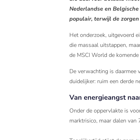
Nederlandse en Belgische 
populair, terwijl de zorge
Het onderzoek, uitgevoerd e
die massaal uitstappen, maar
de MSCI World de komende zes
De verwachting is daarmee ve
duidelijker: ruim een derde n
Van energieangst naa
Onder de oppervlakte is voo
marktrisico, maar dalen va