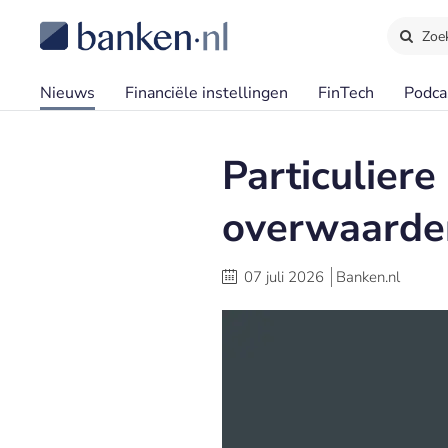
Zoe
Nieuws
Financiële instellingen
FinTech
Podca
Particuliere
overwaarde
07 juli 2026
Banken.nl