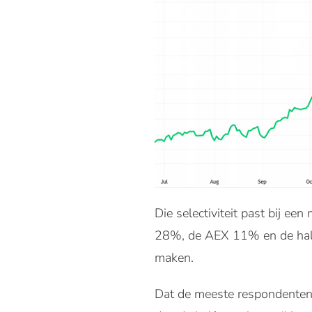
Die selectiviteit past bij ee
28%, de AEX 11% en de half
maken.
Dat de meeste respondenten 