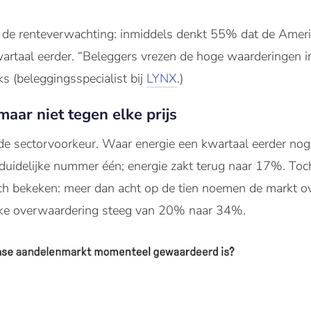
bij de renteverwachting: inmiddels denkt 55% dat de Ame
wartaal eerder. “Beleggers vrezen de hoge waarderingen 
ks (beleggingsspecialist bij
LYNX
.)
maar niet tegen elke prijs
n de sectorvoorkeur. Waar energie een kwartaal eerder nog 
uidelijke nummer één; energie zakt terug naar 17%. To
ch bekeken: meer dan acht op de tien noemen de markt o
erke overwaardering steeg van 20% naar 34%.