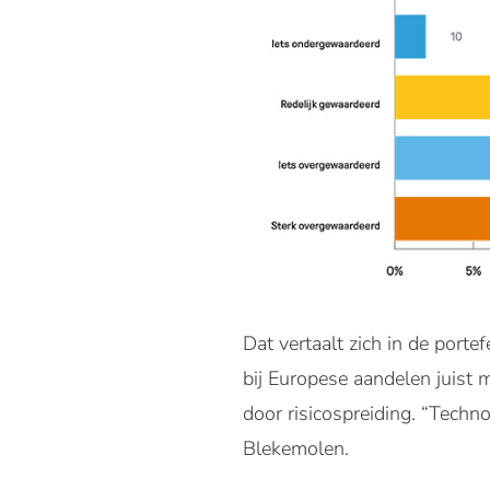
Dat vertaalt zich in de porte
bij Europese aandelen juist 
door risicospreiding. “Technol
Blekemolen.