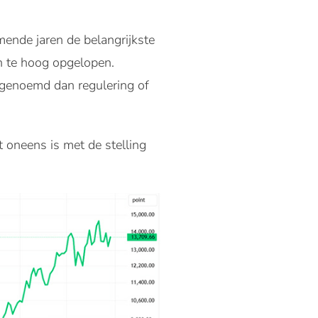
mende jaren de belangrijkste
n te hoog opgelopen.
 genoemd dan regulering of
 oneens is met de stelling