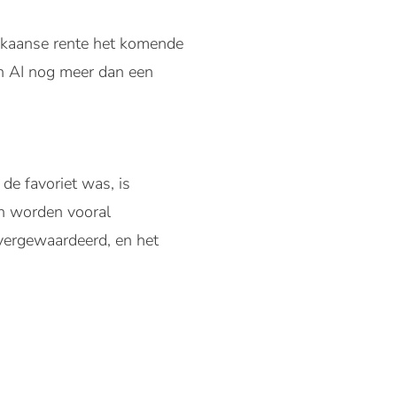
rikaanse rente het komende
in AI nog meer dan een
de favoriet was, is
ch worden vooral
vergewaardeerd, en het