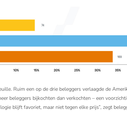
feuille. Ruim een op de drie beleggers verlaagde de Amerik
meer beleggers bijkochten dan verkochten – een voorzichti
ogie blijft favoriet, maar niet tegen elke prijs”, zegt beleg