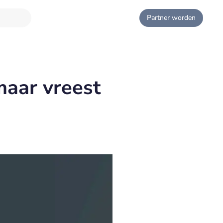
Partner worden
 maar vreest