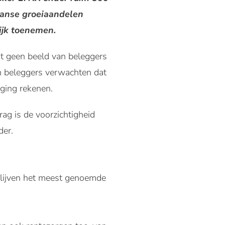
aanse groeiaandelen
lijk toenemen.
t geen beeld van beleggers
en beleggers verwachten dat
jging rekenen.
ag is de voorzichtigheid
der.
blijven het meest genoemde