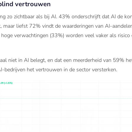
 blind vertrouwen
g zo zichtbaar als bij AI. 43% onderschrijft dat AI de ko
ft, maar liefst 72% vindt de waarderingen van AI-aandele
hoge verwachtingen (33%) worden veel vaker als risico
al niet in AI belegt, en dat een meerderheid van 59% het
-bedrijven het vertrouwen in de sector versterken.