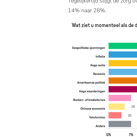
Tegelijkertijd stijgt de zor
14% naar 28%.