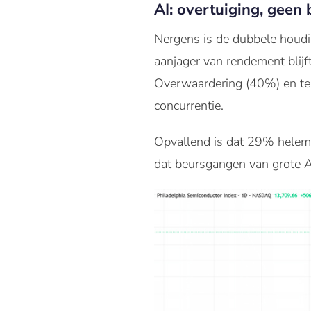
AI: overtuiging, geen
Nergens is de dubbele houdin
aanjager van rendement blij
Overwaardering (40%) en te 
concurrentie.
Opvallend is dat 29% helema
dat beursgangen van grote AI