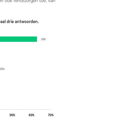
en ook rentezorgen toe, van