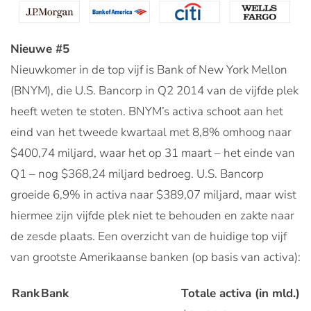
Nieuwe #5
Nieuwkomer in de top vijf is Bank of New York Mellon
(BNYM), die U.S. Bancorp in Q2 2014 van de vijfde plek
heeft weten te stoten. BNYM’s activa schoot aan het
eind van het tweede kwartaal met 8,8% omhoog naar
$400,74 miljard, waar het op 31 maart – het einde van
Q1 – nog $368,24 miljard bedroeg. U.S. Bancorp
groeide 6,9% in activa naar $389,07 miljard, maar wist
hiermee zijn vijfde plek niet te behouden en zakte naar
de zesde plaats. Een overzicht van de huidige top vijf
van grootste Amerikaanse banken (op basis van activa):
Rank
Bank
Totale activa (in mld.)