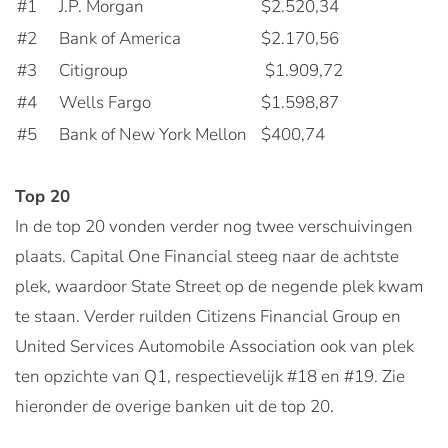
#1
J.P. Morgan
$2.520,34
#2
Bank of America
$2.170,56
#3
Citigroup
$1.909,72
#4
Wells Fargo
$1.598,87
#5
Bank of New York Mellon
$400,74
Top 20
In de top 20 vonden verder nog twee verschuivingen
plaats. Capital One Financial steeg naar de achtste
plek, waardoor State Street op de negende plek kwam
te staan. Verder ruilden Citizens Financial Group en
United Services Automobile Association ook van plek
ten opzichte van Q1, respectievelijk #18 en #19. Zie
hieronder de overige banken uit de top 20.