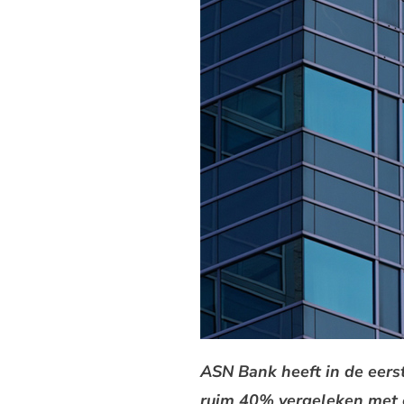
ASN Bank heeft in de eers
ruim 40% vergeleken met e