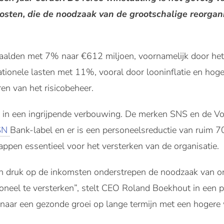
 kosten, die de noodzaak van de grootschalige reorga
alden met 7% naar €612 miljoen, voornamelijk door het 
ationele lasten met 11%, vooral door looninflatie en hoge 
en van het risicobeheer.
 in een ingrijpende verbouwing. De merken SNS en de Vo
SN
Bank-label en er is een personeelsreductie van ruim 
appen essentieel voor het versterken van de organisatie.
 druk op de inkomsten onderstrepen de noodzaak van on
neel te versterken”, stelt CEO Roland Boekhout in een pe
 naar een gezonde groei op lange termijn met een hogere