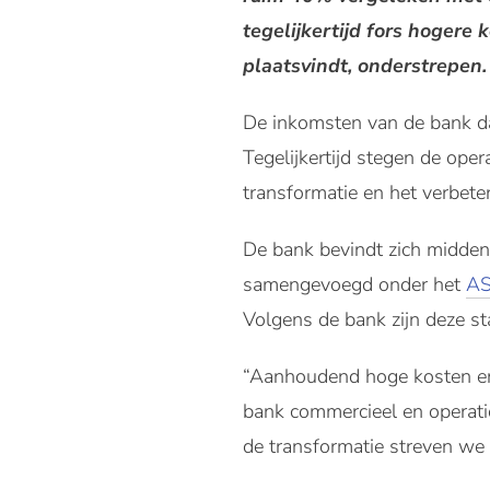
tegelijkertijd fors hogere
plaatsvindt, onderstrepen.
De inkomsten van de bank da
Tegelijkertijd stegen de oper
transformatie en het verbeter
De bank bevindt zich midden
samengevoegd onder het
A
Volgens de bank zijn deze st
“Aanhoudend hoge kosten en
bank commercieel en operatio
de transformatie streven we