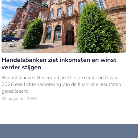
Handelsbanken ziet inkomsten en winst
verder stijgen
Handelsbanken Nederland heeft in de eerste helft van
2026 een lichte verbetering van de financiële resultaten
gerealiseerd.
03 augustus 2026