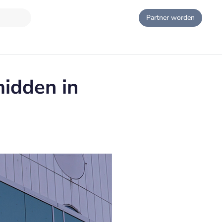
Partner worden
idden in