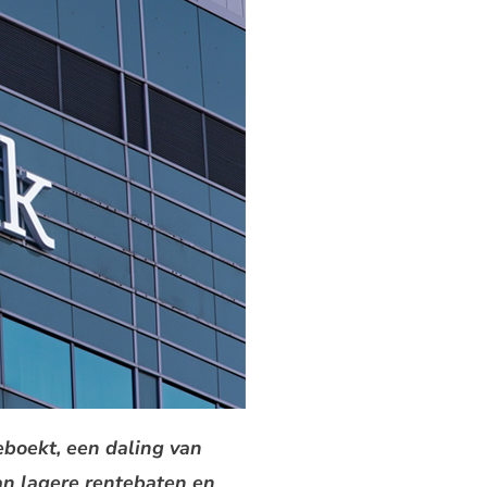
eboekt, een daling van
an lagere rentebaten en