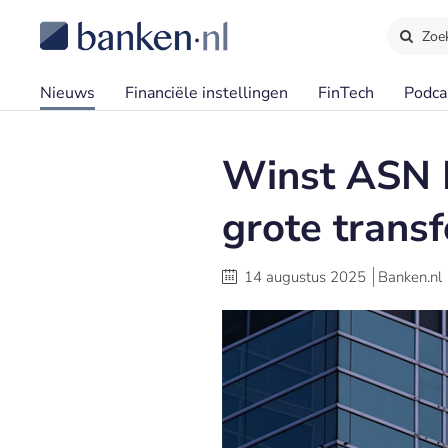
Zoe
Nieuws
Financiële instellingen
FinTech
Podca
Winst ASN 
grote trans
14 augustus 2025
Banken.nl