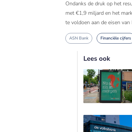
Ondanks de druk op het resu
met €1,9 miljard en het mar
te voldoen aan de eisen va
ASN Bank
Financiële cijfers
Lees ook