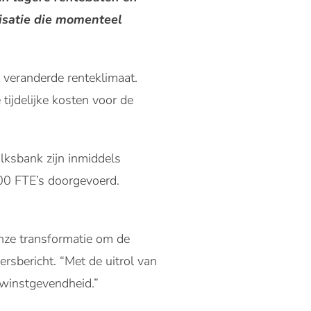
nisatie die momenteel
veranderde renteklimaat.
tijdelijke kosten voor de
lksbank zijn inmiddels
700 FTE’s doorgevoerd.
ze transformatie om de
rsbericht. “Met de uitrol van
 winstgevendheid.”