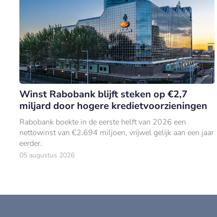
Winst Rabobank blijft steken op €2,7
miljard door hogere kredietvoorzieningen
Rabobank boekte in de eerste helft van 2026 een
nettowinst van €2.694 miljoen, vrijwel gelijk aan een jaar
eerder.
05 augustus 2026