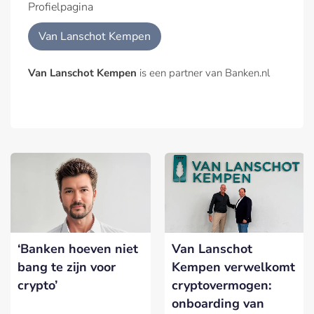
Profielpagina
Van Lanschot Kempen
Van Lanschot Kempen
is een partner van Banken.nl
‘Banken hoeven niet
Van Lanschot
bang te zijn voor
Kempen verwelkomt
crypto’
cryptovermogen:
onboarding van