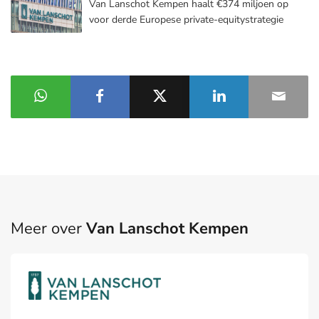
Van Lanschot Kempen haalt €374 miljoen op
voor derde Europese private-equitystrategie
Meer over
Van Lanschot Kempen