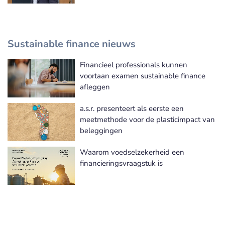
Sustainable finance nieuws
Financieel professionals kunnen
Meer Sustainable finance nieuws
voortaan examen sustainable finance
afleggen
a.s.r. presenteert als eerste een
meetmethode voor de plasticimpact van
beleggingen
Waarom voedselzekerheid een
financieringsvraagstuk is