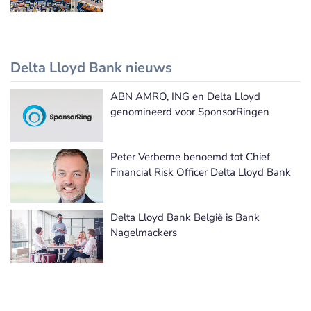
Delta Lloyd Bank nieuws
ABN AMRO, ING en Delta Lloyd
Delta Lloyd Bank nieuws
genomineerd voor SponsorRingen
Peter Verberne benoemd tot Chief
Financial Risk Officer Delta Lloyd Bank
Delta Lloyd Bank België is Bank
Nagelmackers