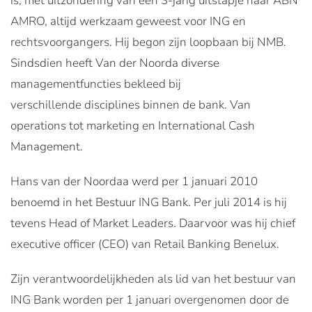
is, met uitzondering van een 3-jarig uitstapje naar ABN
AMRO, altijd werkzaam geweest voor ING en
rechtsvoorgangers. Hij begon zijn loopbaan bij NMB.
Sindsdien heeft Van der Noorda diverse
managementfuncties bekleed bij
verschillende disciplines binnen de bank. Van
operations tot marketing en International Cash
Management.
Hans van der Noordaa werd per 1 januari 2010
benoemd in het Bestuur ING Bank. Per juli 2014 is hij
tevens Head of Market Leaders. Daarvoor was hij chief
executive officer (CEO) van Retail Banking Benelux.
Zijn verantwoordelijkheden als lid van het bestuur van
ING Bank worden per 1 januari overgenomen door de