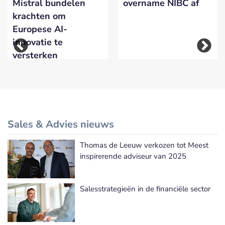
Mistral bundelen
overname NIBC af
krachten om
Europese AI-
innovatie te
versterken
Sales & Advies nieuws
Thomas de Leeuw verkozen tot Meest
Meer Sales & Advies nieuws
inspirerende adviseur van 2025
Salesstrategieën in de financiële sector