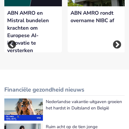
ABN AMRO en
ABN AMRO rondt
Mistral bundelen
overname NIBC af
krachten om
Europese AI-
innovatie te
versterken
Financiële gezondheid nieuws
Nederlandse vakantie-uitgaven groeien
Meer Financiële gezondheid nieuws
het hardst in Duitsland en België
Ruim acht op de tien jonge