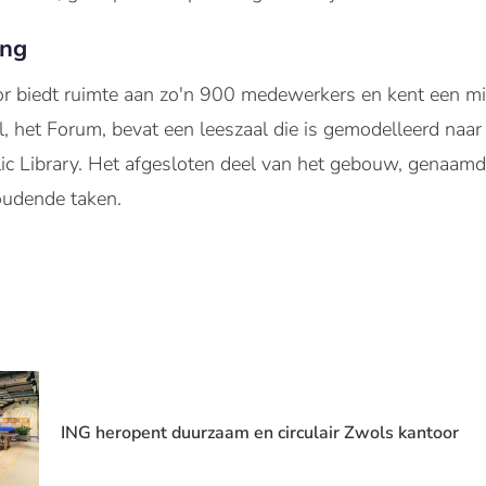
ing
 biedt ruimte aan zo'n 900 medewerkers en kent een mi
l, het Forum, bevat een leeszaal die is gemodelleerd naa
 Library. Het afgesloten deel van het gebouw, genaamd 
oudende taken.
ING heropent duurzaam en circulair Zwols kantoor