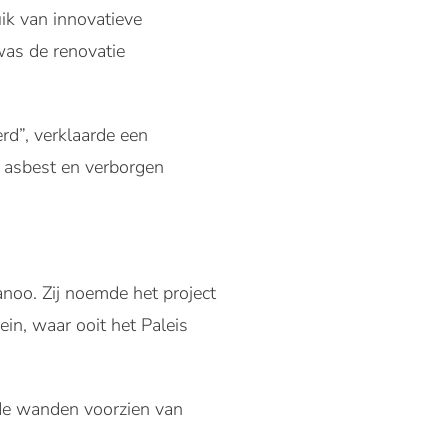
k van innovatieve
as de renovatie
rd”, verklaarde een
 asbest en verborgen
noo. Zij noemde het project
in, waar ooit het Paleis
n de wanden voorzien van