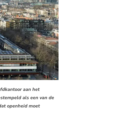
ofdkantoor aan het
estempeld als een van de
 dat openheid moet