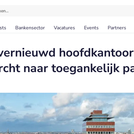
ken…
sts
Bankensector
Vacatures
Events
Partners
vernieuwd hoofdkantoor
cht naar toegankelijk pa