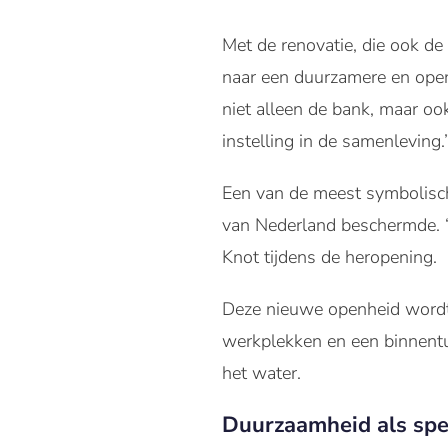
Met de renovatie, die ook de
naar een duurzamere en open
niet alleen de bank, maar o
instelling in de samenleving.
Een van de meest symbolisch
van Nederland beschermde. “
Knot tijdens de heropening.
Deze nieuwe openheid wordt 
werkplekken en een binnent
het water.
Duurzaamheid als sp