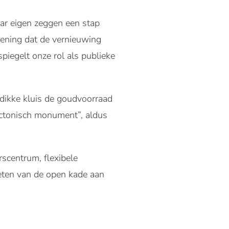
ar eigen zeggen een stap
pening dat de vernieuwing
iegelt onze rol als publieke
dikke kluis de goudvoorraad
ectonisch monument”, aldus
scentrum, flexibele
ten van de open kade aan