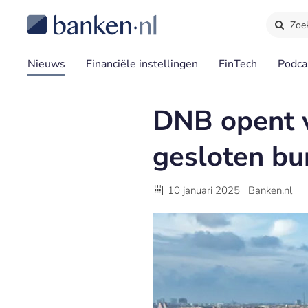
Zoe
Nieuws
Financiële instellingen
FinTech
Podca
DNB opent 
gesloten bur
10 januari 2025
Banken.nl