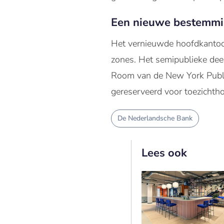
Een nieuwe bestemm
Het vernieuwde hoofdkantoor
zones. Het semipublieke dee
Room van de New York Public
gereserveerd voor toezichth
De Nederlandsche Bank
Lees ook