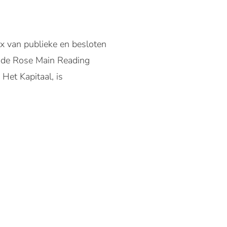
x van publieke en besloten
r de Rose Main Reading
Het Kapitaal, is