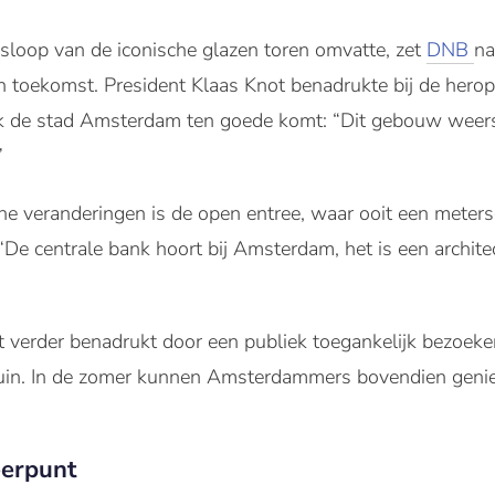
 sloop van de iconische glazen toren omvatte, zet
DNB
na
 toekomst. President Klaas Knot benadrukte bij de hero
ok de stad Amsterdam ten goede komt: “Dit gebouw weersp
”
e veranderingen is de open entree, waar ooit een meters
De centrale bank hoort bij Amsterdam, het is een archit
verder benadrukt door een publiek toegankelijk bezoeker
uin. In de zomer kunnen Amsterdammers bovendien genie
eerpunt