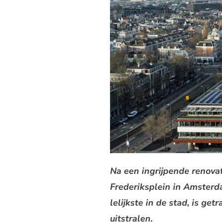
Na een ingrijpende renovat
Frederiksplein in Amsterd
lelijkste in de stad, is g
uitstralen.