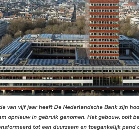
ie van vijf jaar heeft De Nederlandsche Bank zijn ho
am opnieuw in gebruik genomen. Het gebouw, ooit b
etransformeerd tot een duurzaam en toegankelijk pand