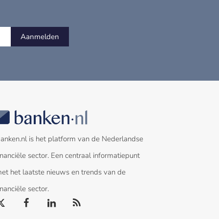
Aanmelden
anken.nl is het platform van de Nederlandse
inanciële sector. Een centraal informatiepunt
et het laatste nieuws en trends van de
inanciële sector.