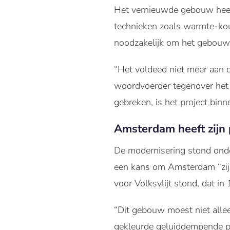
Het vernieuwde gebouw heef
technieken zoals warmte-ko
noodzakelijk om het gebouw
“Het voldeed niet meer aan 
woordvoerder tegenover het
gebreken, is het project bin
Amsterdam heeft zijn 
De modernisering stond onde
een kans om Amsterdam “zijn 
voor Volksvlijt stond, dat in
“Dit gebouw moest niet allee
gekleurde geluiddempende pa