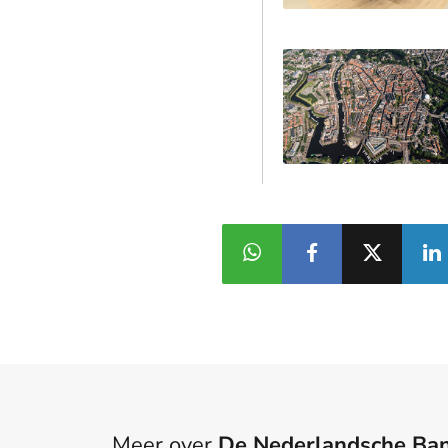
Meer over
De Nederlandsche Ba