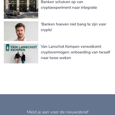
Banken schuiven op van
Meer Vermogensbeheer nieuws
cryptoexperiment naar integratie
‘Banken hoeven niet bang te zijn voor
crypto’
Van Lanschot Kempen verwelkomt
cryptovermogen: onboarding van twaalf
naar twee weken
Meld je aan voor de nieuwsbrief