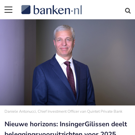
Daniele Antonucci, Chief Investment Officer van Quintet Private Bank
Nieuwe horizons: InsingerGilissen deelt
beleggingsvooruitzichten voor 2025