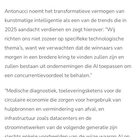
Antonucci noemt het transformatieve vermogen van
kunstmatige intelligentie als een van de trends die in
2025 aandacht verdienen en zegt hierover: “Wij
richten ons niet zozeer op specifieke technologische
thema’s, want we verwachten dat de winnaars van
morgen in een bredere kring te vinden zullen zijn en
zullen bestaan uit ondernemingen die AI toepassen om
een concurrentievoordeel te behalen.”
“Medische diagnostiek, toeleveringsketens voor de
circulaire economie die zorgen voor hergebruik van
hulpbronnen en vermindering van afval, en
infrastructuur zoals datacenters en de
stroomnetwerken van de volgende generatie zijn
slechts enkele voorbeelden van de wijze waarop AI op