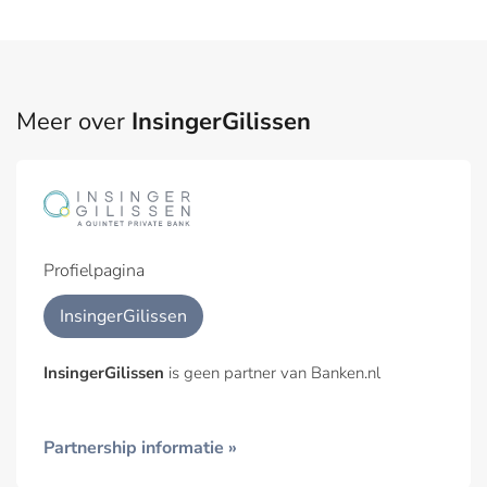
Meer over
InsingerGilissen
Profielpagina
InsingerGilissen
InsingerGilissen
is geen partner van Banken.nl
Partnership informatie »