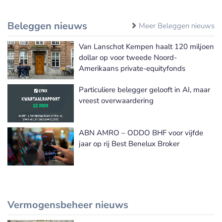
Beleggen nieuws
Meer Beleggen nieuws
Van Lanschot Kempen haalt 120 miljoen
dollar op voor tweede Noord-
Amerikaans private-equityfonds
Particuliere belegger gelooft in AI, maar
vreest overwaardering
ABN AMRO – ODDO BHF voor vijfde
jaar op rij Best Benelux Broker
Vermogensbeheer nieuws