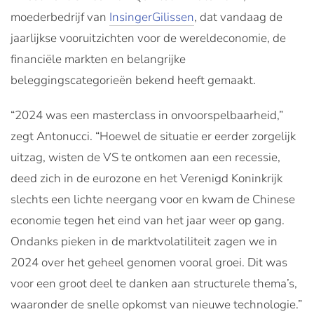
moederbedrijf van
InsingerGilissen
, dat vandaag de
jaarlijkse vooruitzichten voor de wereldeconomie, de
financiële markten en belangrijke
beleggingscategorieën bekend heeft gemaakt.
“2024 was een masterclass in onvoorspelbaarheid,”
zegt Antonucci. “Hoewel de situatie er eerder zorgelijk
uitzag, wisten de VS te ontkomen aan een recessie,
deed zich in de eurozone en het Verenigd Koninkrijk
slechts een lichte neergang voor en kwam de Chinese
economie tegen het eind van het jaar weer op gang.
Ondanks pieken in de marktvolatiliteit zagen we in
2024 over het geheel genomen vooral groei. Dit was
voor een groot deel te danken aan structurele thema’s,
waaronder de snelle opkomst van nieuwe technologie.”