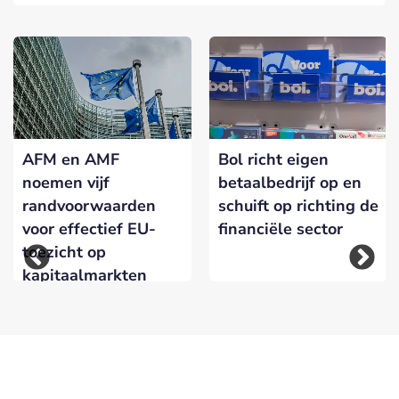
AFM en AMF
Bol richt eigen
noemen vijf
betaalbedrijf op en
randvoorwaarden
schuift op richting de
voor effectief EU-
financiële sector
toezicht op
kapitaalmarkten