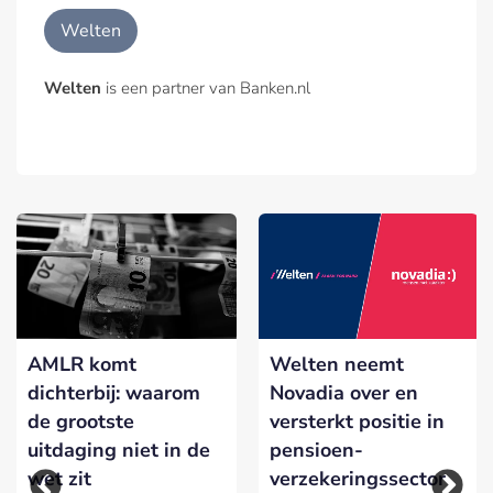
Welten
Welten
is een partner van Banken.nl
AMLR komt
Welten neemt
dichterbij: waarom
Novadia over en
de grootste
versterkt positie in
uitdaging niet in de
pensioen-
wet zit
verzekeringssector