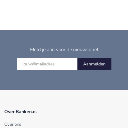
Meld je aan voor de nieuwsbrief
Aanmelden
Over Banken.nl
Over ons