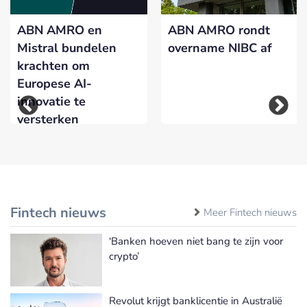
ABN AMRO en
ABN AMRO rondt
Mistral bundelen
overname NIBC af
krachten om
Europese AI-
innovatie te
versterken
Fintech nieuws
Meer Fintech nieuws
‘Banken hoeven niet bang te zijn voor
crypto’
Revolut krijgt banklicentie in Australië