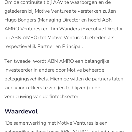
Om de continuïteit bij AAV te waarborgen en de
gelederen bij Motive Ventures te versterken zullen
Hugo Bongers (Managing Director en hoofd ABN
AMRO Ventures) en Tim Wanders (Executive Director
bij ABN AMRO) tot Motive Ventures toetreden als
respectievelijk Partner en Principal.
Ten tweede wordt ABN AMRO een belangrijke
investeerder in andere door Motive beheerde
beleggingsvehikels. Hiermee willen de partners laten
zien voortrekkers te zijn (en te blijven) in de
vernieuwing van de fintechsector.
Waardevol
“De samenwerking met Motive Ventures is een
belangrijke mijlpaal voor ABN AMRO”, legt Edwin van