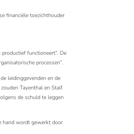
e financiële toezichthouder
roductief functioneert”. De
rganisatorische processen”.
 de leidinggevenden en de
k zouden Tayenthal en Stalf
olgens de schuld te leggen
 de hand wordt gewerkt door