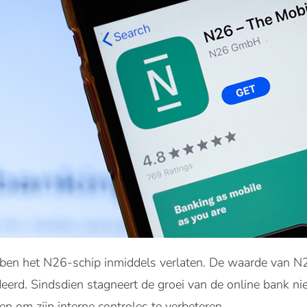
en het N26-schip inmiddels verlaten. De waarde van N
erd. Sindsdien stagneert de groei van de online bank nie
n om zijn interne controles te verbeteren.