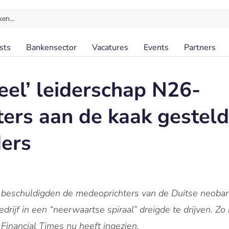
ken…
sts
Bankensector
Vacatures
Events
Partners
eel’ leiderschap N26-
ers aan de kaak gesteld
ers
beschuldigden de medeoprichters van de Duitse neoban
edrijf in een “neerwaartse spiraal” dreigde te drijven. Zo
Financial Times nu heeft ingezien.