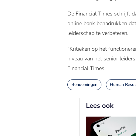
De Financial Times schrijft
online bank benadrukken dat
leiderschap te verbeteren.
“Kritieken op het functioner
niveau van het senior leider
Financial Times.
Benoemingen
Human Resou
Lees ook