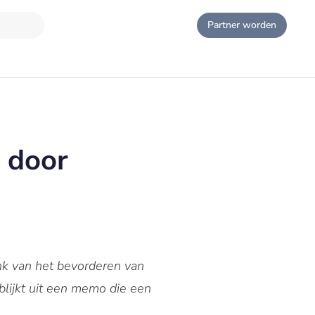
Partner worden
 door
k van het bevorderen van
 blijkt uit een memo die een