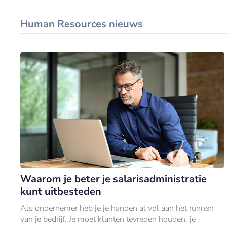
Human Resources nieuws
Waarom je beter je salarisadministratie
kunt uitbesteden
Als ondernemer heb je je handen al vol aan het runnen
van je bedrijf. Je moet klanten tevreden houden, je