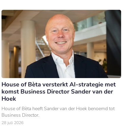
House of Bèta versterkt AI-strategie met
komst Business Director Sander van der
Hoek
House of Bèta heeft Sander van der Hoek benoemd tot
Business Director.
28 juli 2026