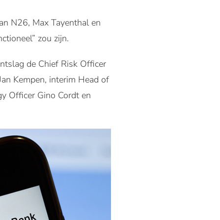
an N26, Max Tayenthal en
ctioneel” zou zijn.
ntslag de Chief Risk Officer
Jan Kempen, interim Head of
y Officer Gino Cordt en