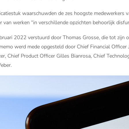
icatiestuk waarschuwden de zes hoogste medewerkers v
r van werken “in verschillende opzichten behoorlijk disfun
bruari 2022 verstuurd door Thomas Grosse, die tot zijn o
memo werd mede opgesteld door Chief Financial Officer 
, Chief Product Officer Gilles Bianrosa, Chief Technolog
eber.