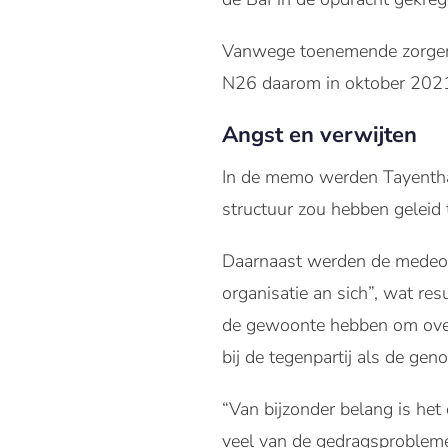
Vanwege toenemende zorgen o
N26 daarom in oktober 202
Angst en verwijten
In de memo werden Tayentha
structuur zou hebben geleid 
Daarnaast werden de medeopr
organisatie an sich”, wat re
de gewoonte hebben om over
bij de tegenpartij als de gen
“Van bijzonder belang is het
veel van de gedragsproblem