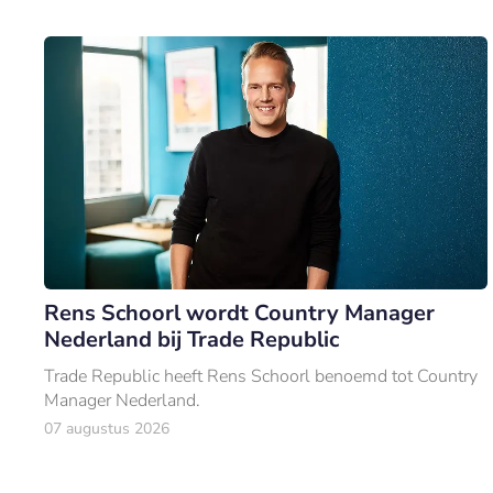
Rens Schoorl wordt Country Manager
Nederland bij Trade Republic
Trade Republic heeft Rens Schoorl benoemd tot Country
Manager Nederland.
07 augustus 2026