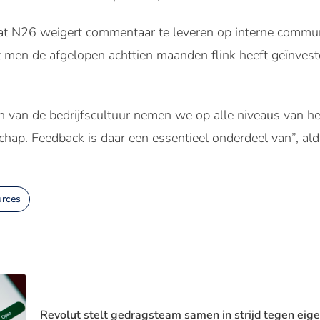
 dat N26 weigert commentaar te leveren op interne commu
 men de afgelopen achttien maanden flink heeft geïnvest
en van de bedrijfscultuur nemen we op alle niveaus van het
schap. Feedback is daar een essentieel onderdeel van”, a
rces
Revolut stelt gedragsteam samen in strijd tegen eigen