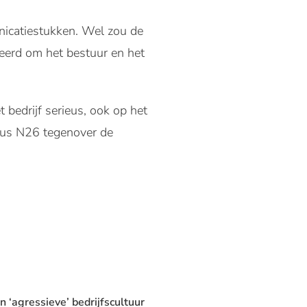
nicatiestukken. Wel zou de
eerd om het bestuur en het
 bedrijf serieus, ook op het
ldus N26 tegenover de
 ‘agressieve’ bedrijfscultuur