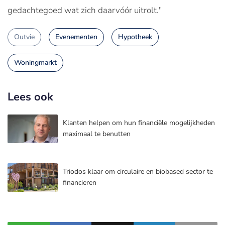
gedachtegoed wat zich daarvóór uitrolt."
Outvie
Evenementen
Hypotheek
Woningmarkt
Lees ook
Klanten helpen om hun financiële mogelijkheden
maximaal te benutten
Triodos klaar om circulaire en biobased sector te
financieren