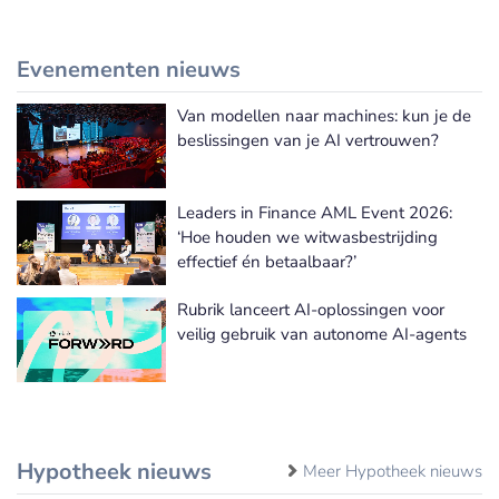
Evenementen nieuws
Van modellen naar machines: kun je de
Meer Evenementen nieuws
beslissingen van je AI vertrouwen?
Leaders in Finance AML Event 2026:
‘Hoe houden we witwasbestrijding
effectief én betaalbaar?’
Rubrik lanceert AI-oplossingen voor
veilig gebruik van autonome AI-agents
Hypotheek nieuws
Meer Hypotheek nieuws