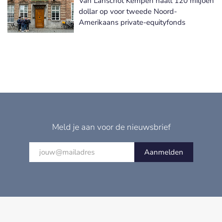
Van Lanschot Kempen haalt 120 miljoen
dollar op voor tweede Noord-
Amerikaans private-equityfonds
Meld je aan voor de nieuwsbrief
Aanmelden