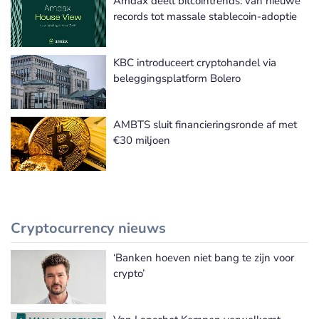
Amdax deelt bitcointrends: van nieuwe
records tot massale stablecoin-adoptie
KBC introduceert cryptohandel via
beleggingsplatform Bolero
AMBTS sluit financieringsronde af met
€30 miljoen
Cryptocurrency nieuws
‘Banken hoeven niet bang te zijn voor
Meer Cryptocurrency nieuws
crypto’