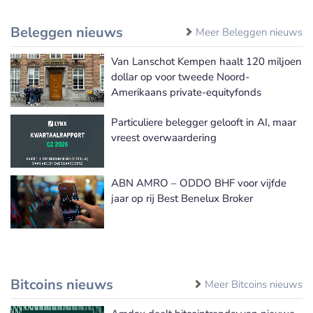
Beleggen nieuws
Meer Beleggen nieuws
Van Lanschot Kempen haalt 120 miljoen
dollar op voor tweede Noord-
Amerikaans private-equityfonds
Particuliere belegger gelooft in AI, maar
vreest overwaardering
ABN AMRO – ODDO BHF voor vijfde
jaar op rij Best Benelux Broker
Bitcoins nieuws
Meer Bitcoins nieuws