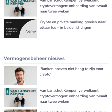
Van Lanschot Kempen verwelkomt
cryptovermogen: onboarding van twaalf
naar twee weken
Crypto en private banking groeien naar
elkaar toe – in beide richtingen
Vermogensbeheer nieuws
‘Banken hoeven niet bang te zijn voor
Meer Vermogensbeheer nieuws
crypto’
Van Lanschot Kempen verwelkomt
cryptovermogen: onboarding van twaalf
naar twee weken