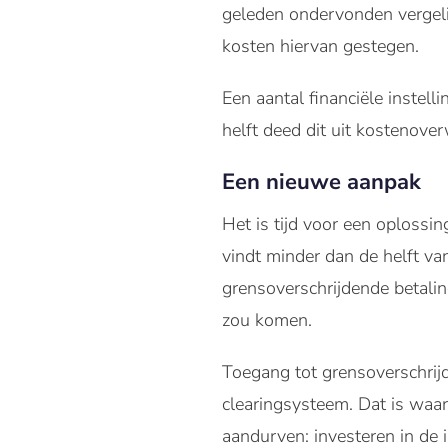
geleden ondervonden vergeli
kosten hiervan gestegen.
Een aantal financiële instel
helft deed dit uit kostenove
Een nieuwe aanpak
Het is tijd voor een oplossi
vindt minder dan de helft va
grensoverschrijdende betali
zou komen.
Toegang tot grensoverschrij
clearingsysteem. Dat is waa
aandurven: investeren in de 