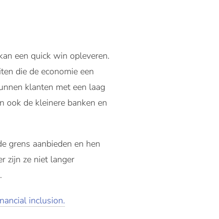
 kan een quick win opleveren.
uiten die de economie een
kunnen klanten met een laag
en ook de kleinere banken en
 de grens aanbieden en hen
 zijn ze niet langer
.
nancial inclusion.