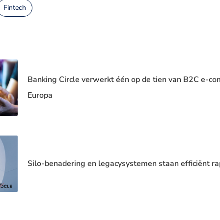
Fintech
Banking Circle verwerkt één op de tien van B2C e-c
Europa
Silo-benadering en legacysystemen staan efficiënt r