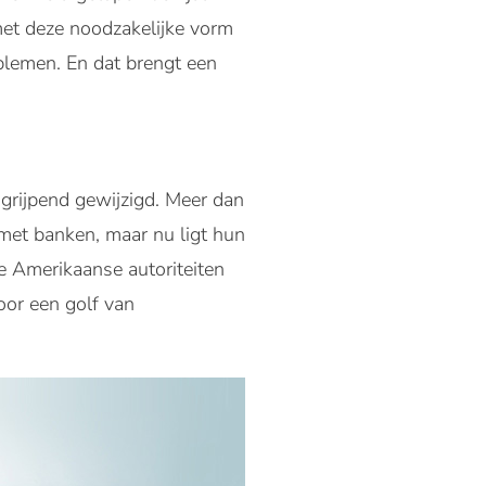
met deze noodzakelijke vorm
blemen. En dat brengt een
ngrijpend gewijzigd. Meer dan
 met banken, maar nu ligt hun
de Amerikaanse autoriteiten
oor een golf van