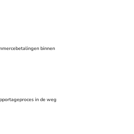
ommercebetalingen binnen
apportageproces in de weg