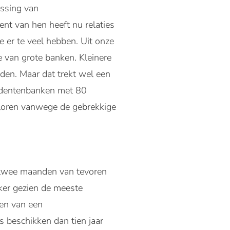
ossing van
nt van hen heeft nu relaties
 er te veel hebben. Uit onze
ie van grote banken. Kleinere
iden. Maar dat trekt wel een
ondentenbanken met 80
rloren vanwege de gebrekkige
 twee maanden van tevoren
eker gezien de meeste
den van een
s beschikken dan tien jaar