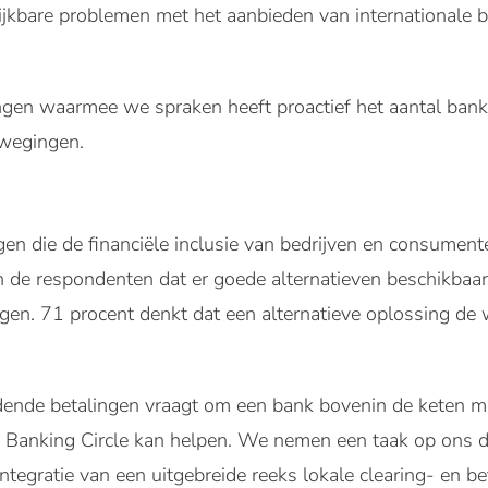
jkbare problemen met het aanbieden van internationale be
lingen waarmee we spraken heeft proactief het aantal bank
rwegingen.
ngen die de financiële inclusie van bedrijven en consume
n de respondenten dat er goede alternatieven beschikbaar z
ngen. 71 procent denkt dat een alternatieve oplossing d
dende betalingen vraagt om een bank bovenin de keten me
r Banking Circle kan helpen. We nemen een taak op ons 
integratie van een uitgebreide reeks lokale clearing- en b