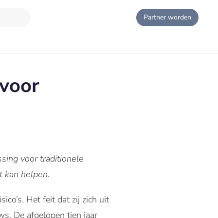
Partner worden
 voor
sing voor traditionele
 kan helpen.
o’s. Het feit dat zij zich uit
ws. De afgelopen tien jaar