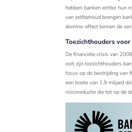
hebben banken echter hun ri
van zelfbehoud brengen banke
domino-effect binnen de sec
Toezichthouders voor b
De financiële crisis van 200
ooit zijn toezichthouders ba
focus op de bestrijding van 
een boete van 1,9 miljard do
risicoreductie die tot op de 