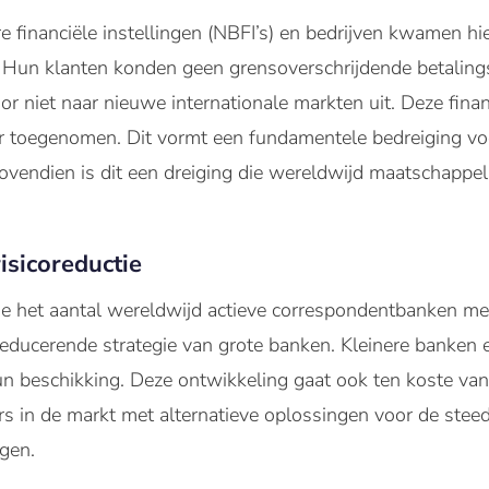
re financiële instellingen (NBFI’s) en bedrijven kwamen h
. Hun klanten konden geen grensoverschrijdende betalings
 niet naar nieuwe internationale markten uit. Deze financi
 toegenomen. Dit vormt een fundamentele bedreiging vo
ovendien is dit een dreiging die wereldwijd maatschappeli
isicoreductie
het aantal wereldwijd actieve correspondentbanken met 
oreducerende strategie van grote banken. Kleinere banken
un beschikking. Deze ontwikkeling gaat ook ten koste van
ers in de markt met alternatieve oplossingen voor de stee
gen.