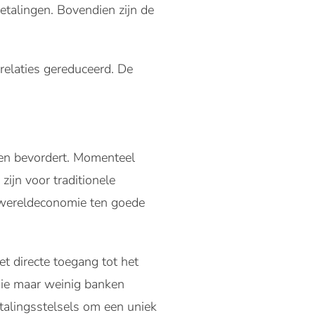
talingen. Bovendien zijn de
relaties gereduceerd. De
nten bevordert. Momenteel
ijn voor traditionele
e wereldeconomie ten goede
t directe toegang tot het
die maar weinig banken
etalingsstelsels om een uniek