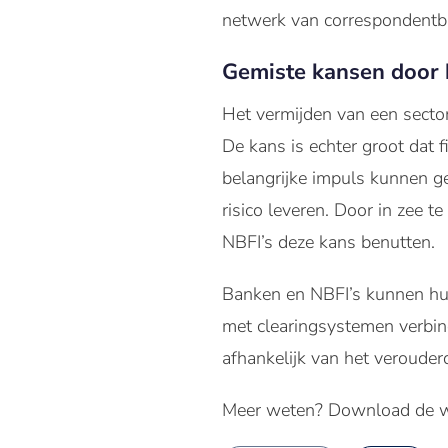
netwerk van correspondentba
Gemiste kansen door h
Het vermijden van een sector
De kans is echter groot dat 
belangrijke impuls kunnen g
risico leveren. Door in zee 
NBFI’s deze kans benutten.
Banken en NBFI’s kunnen hun 
met clearingsystemen verbinde
afhankelijk van het verouder
Meer weten? Download de w