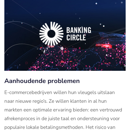
Aanhoudende problemen
E-commercebedrijven willen hun vleugels uitslaan
naar nieuwe regio’s. Ze willen klanten in al hun
markten een optimale ervaring bieden: een vertrouwd
afrekenproces in de juiste taal en ondersteuning voor
populaire lokale betalingsmethoden. Het risico van