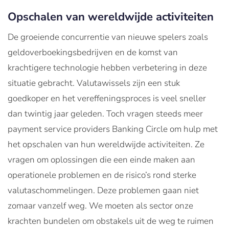
Opschalen van wereldwijde activiteiten
De groeiende concurrentie van nieuwe spelers zoals
geldoverboekingsbedrijven en de komst van
krachtigere technologie hebben verbetering in deze
situatie gebracht. Valutawissels zijn een stuk
goedkoper en het vereffeningsproces is veel sneller
dan twintig jaar geleden. Toch vragen steeds meer
payment service providers Banking Circle om hulp met
het opschalen van hun wereldwijde activiteiten. Ze
vragen om oplossingen die een einde maken aan
operationele problemen en de risico’s rond sterke
valutaschommelingen. Deze problemen gaan niet
zomaar vanzelf weg. We moeten als sector onze
krachten bundelen om obstakels uit de weg te ruimen