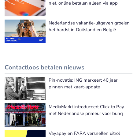
niet, online betalen alleen via app
Nederlandse vakantie-uitgaven groeien
het hardst in Duitsland en België
Contactloos betalen nieuws
Pin-novatie: ING markeert 40 jaar
Meer Contactloos betalen nieuws
pinnen met kaart-update
MediaMarkt introduceert Click to Pay
met Nederlandse primeur voor bunq
Vayapay en FARA versnellen uitrol