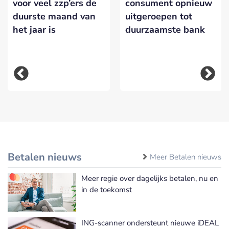
voor veel zzp’ers de
consument opnieuw
duurste maand van
uitgeroepen tot
het jaar is
duurzaamste bank
Betalen nieuws
Meer Betalen nieuws
Meer regie over dagelijks betalen, nu en
in de toekomst
ING-scanner ondersteunt nieuwe iDEAL