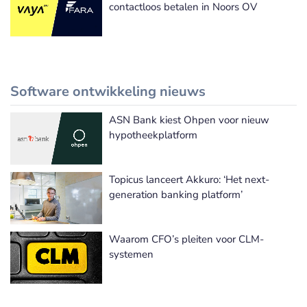
contactloos betalen in Noors OV
Software ontwikkeling nieuws
ASN Bank kiest Ohpen voor nieuw
Meer Software ontwikkeling nieuws
hypotheekplatform
Topicus lanceert Akkuro: ‘Het next-
generation banking platform’
Waarom CFO’s pleiten voor CLM-
systemen