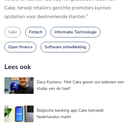
Cake, terwijl retailers gerichte promoties kunnen
opstellen voor deelnemende klanten.”
Cake
Fintech
Informatie Technologie
Open finance
Software ontwikkeling
Lees ook
Davy Kestens: ‘Met Cake geven we iedereen een
stukje van de taart’
Belgische banking app Cake betreedt
Nederlandse markt