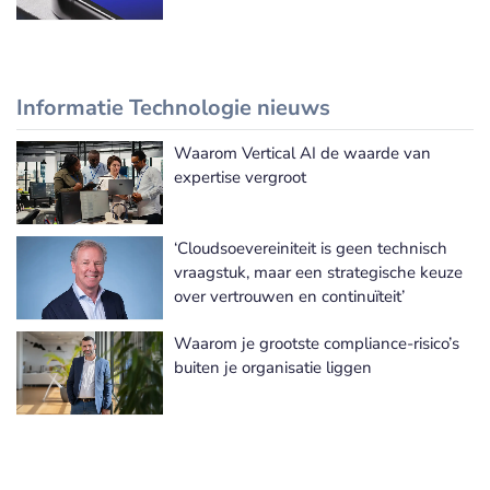
Informatie Technologie nieuws
Waarom Vertical AI de waarde van
Meer Informatie Technologie nieuws
expertise vergroot
‘Cloudsoevereiniteit is geen technisch
vraagstuk, maar een strategische keuze
over vertrouwen en continuïteit’
Waarom je grootste compliance-risico’s
buiten je organisatie liggen