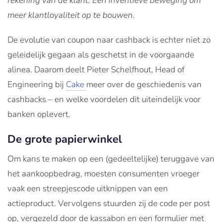
rekening van de klant. Een inventieve beweging om
meer klantloyaliteit op te bouwen.
De evolutie van coupon naar cashback is echter niet zo
geleidelijk gegaan als geschetst in de voorgaande
alinea. Daarom deelt Pieter Schelfhout, Head of
Engineering bij
Cake
meer over de geschiedenis van
cashbacks – en welke voordelen dit uiteindelijk voor
banken oplevert.
De grote papierwinkel
Om kans te maken op een (gedeeltelijke) teruggave van
het aankoopbedrag, moesten consumenten vroeger
vaak een streepjescode uitknippen van een
actieproduct. Vervolgens stuurden zij de code per post
op, vergezeld door de kassabon en een formulier met