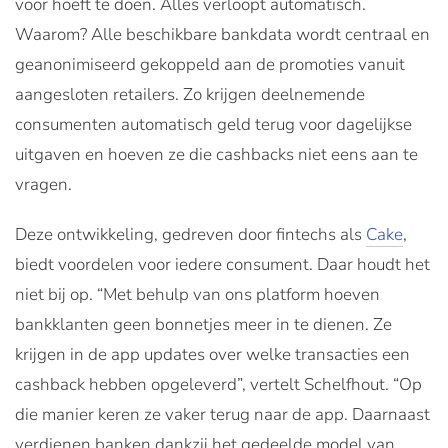
voor hoeft te doen. Alles verloopt automatisch.
Waarom? Alle beschikbare bankdata wordt centraal en
geanonimiseerd gekoppeld aan de promoties vanuit
aangesloten retailers. Zo krijgen deelnemende
consumenten automatisch geld terug voor dagelijkse
uitgaven en hoeven ze die cashbacks niet eens aan te
vragen.
Deze ontwikkeling, gedreven door fintechs als
Cake
,
biedt voordelen voor iedere consument. Daar houdt het
niet bij op. “Met behulp van ons platform hoeven
bankklanten geen bonnetjes meer in te dienen. Ze
krijgen in de app updates over welke transacties een
cashback hebben opgeleverd”, vertelt Schelfhout. “Op
die manier keren ze vaker terug naar de app. Daarnaast
verdienen banken dankzij het gedeelde model van