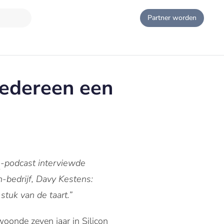
Partner worden
iedereen een
e
-podcast interviewde
-bedrijf, Davy Kestens:
stuk van de taart.”
woonde zeven jaar in Silicon