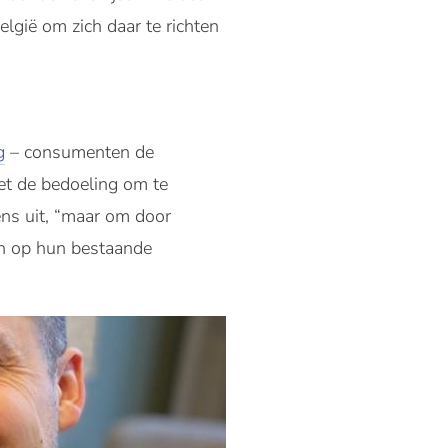
elgië om zich daar te richten
g
– consumenten de
met de bedoeling om te
ens uit, “maar om door
en op hun bestaande