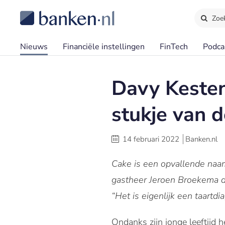
Zoe
Nieuws
Financiële instellingen
FinTech
Podca
Davy Kesten
stukje van d
14 februari 2022
Banken.nl
Cake is een opvallende naam
gastheer Jeroen Broekema de
“Het is eigenlijk een taartdi
Ondanks zijn jonge leeftijd 