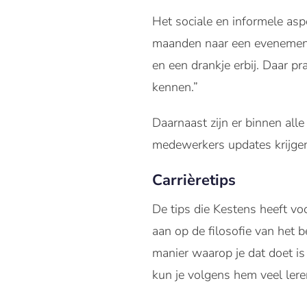
Het sociale en informele asp
maanden naar een evenement 
en een drankje erbij. Daar p
kennen.”
Daarnaast zijn er binnen alle
medewerkers updates krijgen.
Carrièretips
De tips die Kestens heeft vo
aan op de filosofie van het b
manier waarop je dat doet is
kun je volgens hem veel lere