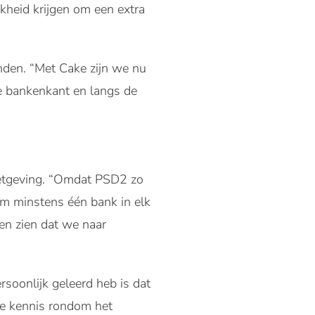
kheid krijgen om een extra
nden. “Met Cake zijn we nu
e bankenkant en langs de
wetgeving. “Omdat PSD2 zo
 om minstens één bank in elk
en zien dat we naar
soonlijk geleerd heb is dat
he kennis rondom het