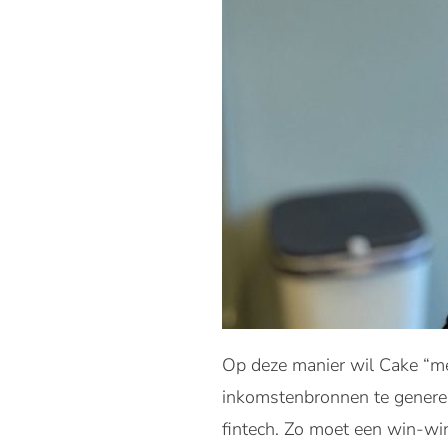
Op deze manier wil Cake “m
inkomstenbronnen te generere
fintech. Zo moet een win-wi