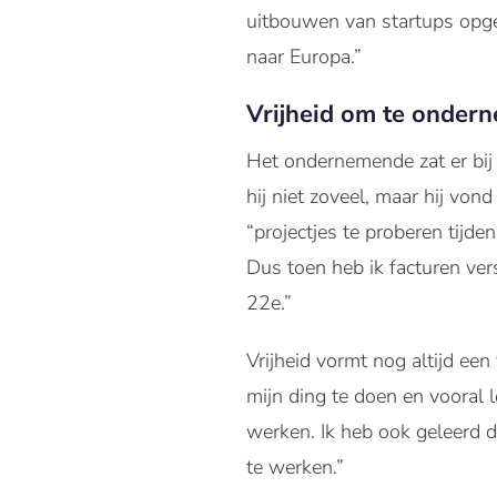
uitbouwen van startups opge
naar Europa.”
Vrijheid om te onder
Het ondernemende zat er bij 
hij niet zoveel, maar hij vo
“projectjes te proberen tijde
Dus toen heb ik facturen ver
22e.”
Vrijheid vormt nog altijd een
mijn ding te doen en vooral 
werken. Ik heb ook geleerd 
te werken.”