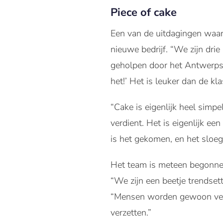
Piece of cake
Een van de uitdagingen waar
nieuwe bedrijf. “We zijn dri
geholpen door het Antwerpse
het!’ Het is leuker dan de kla
“Cake is eigenlijk heel simpe
verdient. Het is eigenlijk ee
is het gekomen, en het sloeg
Het team is meteen begonnen
“We zijn een beetje trendset
“Mensen worden gewoon veel e
verzetten.”