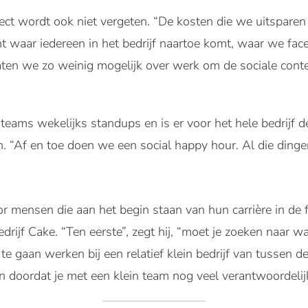
ect wordt ook niet vergeten. “De kosten die we uitsparen
waar iedereen in het bedrijf naartoe komt, waar we face 
raten we zo weinig mogelijk over werk om de sociale conte
 teams wekelijks standups en is er voor het hele bedrijf 
 “Af en toe doen we een social happy hour. Al die dinge
or mensen die aan het begin staan van hun carrière in de f
edrijf Cake. “Ten eerste”, zegt hij, “moet je zoeken naar w
 te gaan werken bij een relatief klein bedrijf van tussen
n doordat je met een klein team nog veel verantwoordelijk