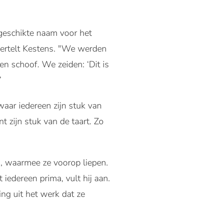
geschikte naam voor het
 vertelt Kestens. "We werden
n schoof. We zeiden: ‘Dit is
”
 waar iedereen zijn stuk van
t zijn stuk van de taart. Zo
, waarmee ze voorop liepen.
iedereen prima, vult hij aan.
ng uit het werk dat ze