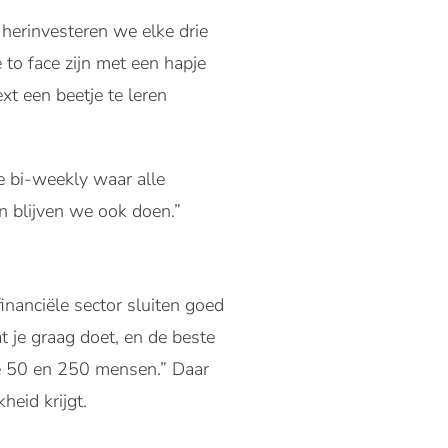
 herinvesteren we elke drie
to face zijn met een hapje
xt een beetje te leren
de bi-weekly waar alle
n blijven we ook doen.”
inanciële sector sluiten goed
at je graag doet, en de beste
 de 50 en 250 mensen.” Daar
heid krijgt.