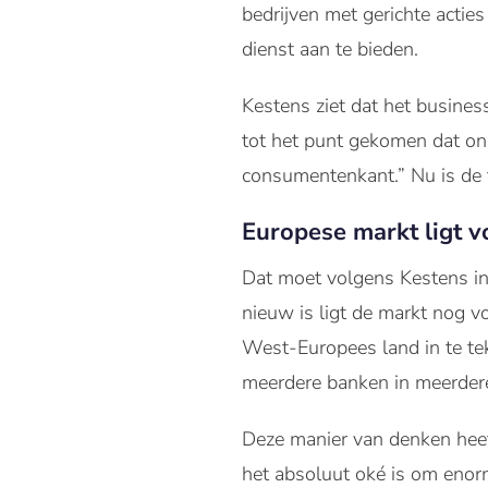
bedrijven met gerichte acti
dienst aan te bieden.
Kestens ziet dat het busine
tot het punt gekomen dat on
consumentenkant.” Nu is de 
Europese markt ligt v
Dat moet volgens Kestens in
nieuw is ligt de markt nog vo
West-Europees land in te te
meerdere banken in meerder
Deze manier van denken heeft
het absoluut oké is om enorm