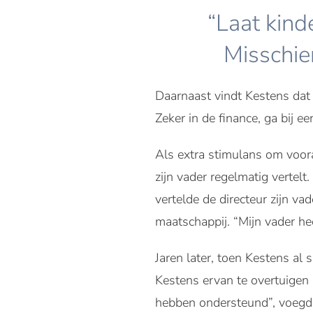
“Laat kind
Misschie
Daarnaast vindt Kestens dat j
Zeker in de finance, ga bij ee
Als extra stimulans om vooral
zijn vader regelmatig vertel
vertelde de directeur zijn va
maatschappij. “Mijn vader he
Jaren later, toen Kestens al 
Kestens ervan te overtuigen
hebben ondersteund”, voegde 