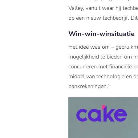
Valley, vanuit waar hij techb
op een nieuw techbedrijf. D
Win-win-winsituatie
Het idee was om – gebruikma
mogelijkheid te bieden om in
concurreren met financiële p
middel van technologie en 
bankrekeningen.”