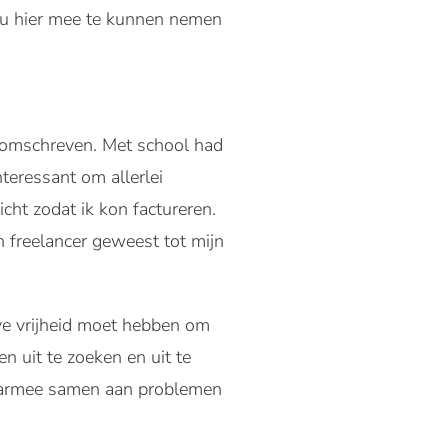
 nu hier mee te kunnen nemen
n omschreven. Met school had
teressant om allerlei
cht zodat ik kon factureren.
n freelancer geweest tot mijn
ieve vrijheid moet hebben om
n uit te zoeken en uit te
 daarmee samen aan problemen