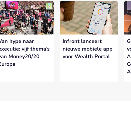
Van hype naar
Infront lanceert
G
executie: vijf thema’s
nieuwe mobiele app
v
van Money20/20
voor Wealth Portal
A
Europe
C
A