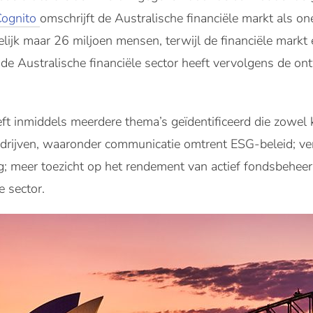
Cognito
omschrijft de Australische financiële markt als on
elijk maar 26 miljoen mensen, terwijl de financiële mark
e Australische financiële sector heeft vervolgens de ont
t inmiddels meerdere thema’s geïdentificeerd die zowel 
drijven, waaronder communicatie omtrent ESG-beleid; ve
ng; meer toezicht op het rendement van actief fondsbeheer 
e sector.