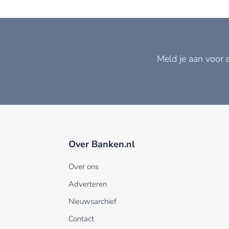
Meld je aan voor 
Over Banken.nl
Over ons
Adverteren
Nieuwsarchief
Contact