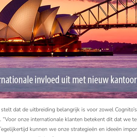
t dat de uitbreiding belangrijk is voor zowel Cognito’s
n. “Voor onze internationale klanten betekent dit dat we t
Tegelijkertijd kunnen we onze strategieën en ideeën impor