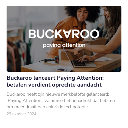
Buckaroo lanceert Paying Attention:
betalen verdient oprechte aandacht
Buckaroo heeft zijn nieuwe merkbelofte gelanceerd:
‘Paying Attention’, waarmee het benadrukt dat betalen
om meer draait dan enkel de technologie.
23 oktober 2024