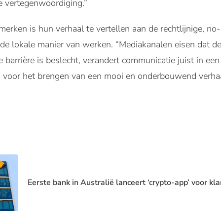
te vertegenwoordiging.”
merken is hun verhaal te vertellen aan de rechtlijnige, n
 de lokale manier van werken. “Mediakanalen eisen dat de
arrière is beslecht, verandert communicatie juist in ee
m voor het brengen van een mooi en onderbouwend verhaa
Eerste bank in Australië lanceert ‘crypto-app’ voor kl