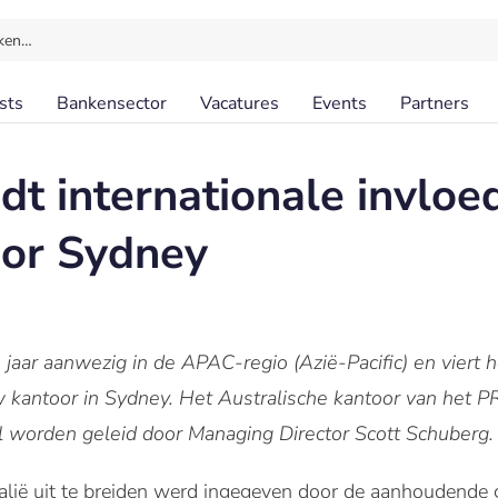
ken…
sts
Bankensector
Vacatures
Events
Partners
dt internationale invloe
oor Sydney
 jaar aanwezig in de APAC-regio (Azië-Pacific) en viert 
 kantoor in Sydney. Het Australische kantoor van het 
al worden geleid door Managing Director Scott Schuberg.
lië uit te breiden werd ingegeven door de aanhoudende gr