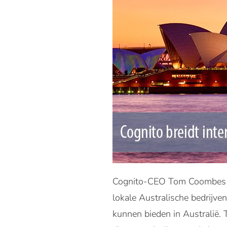
Cognito-CEO Tom Coombes stel
lokale Australische bedrijve
kunnen bieden in Australië. 