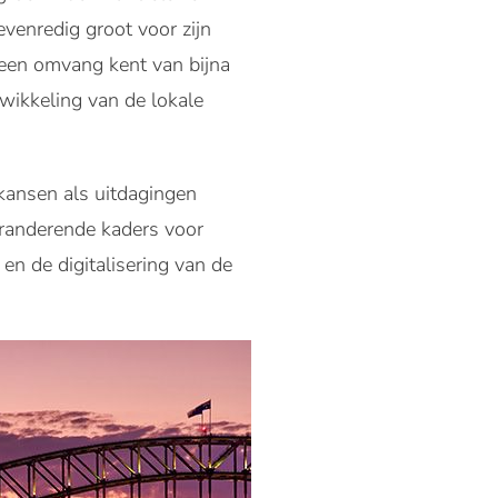
evenredig groot voor zijn
t een omvang kent van bijna
wikkeling van de lokale
kansen als uitdagingen
randerende kaders voor
en de digitalisering van de