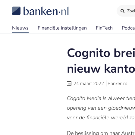
Zoe
Nieuws
Financiële instellingen
FinTech
Podca
Cognito brei
nieuw kant
24 maart 2022
Banken.nl
Cognito Media is alweer tien
opening van een gloednieuw
voor de financiële wereld z
De beslissing om naar Austra