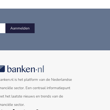
Aanmelden
anken.nl is het platform van de Nederlandse
inanciële sector. Een centraal informatiepunt
et het laatste nieuws en trends van de
inanciële sector.