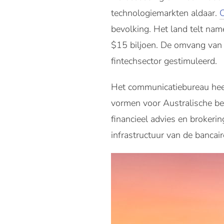
technologiemarkten aldaar.
bevolking. Het land telt nam
$15 biljoen. De omvang van d
fintechsector gestimuleerd.
Het communicatiebureau heef
vormen voor Australische be
financieel advies en brokeri
infrastructuur van de bancair