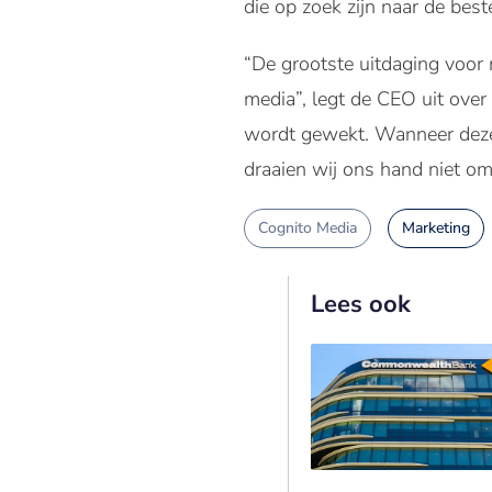
die op zoek zijn naar de bes
“De grootste uitdaging voor 
media”, legt de CEO uit over
wordt gewekt. Wanneer deze b
draaien wij ons hand niet o
Cognito Media
Marketing
Lees ook