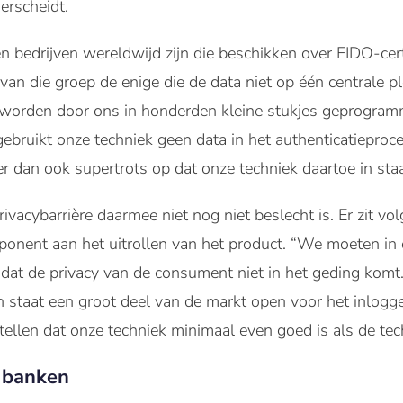
erscheidt.
 bedrijven wereldwijd zijn die beschikken over FIDO-cert
ij van die groep de enige die de data niet op één centrale 
orden door ons in honderden kleine stukjes geprogramm
gebruikt onze techniek geen data in het authenticatieproces
r dan ook supertrots op dat onze techniek daartoe in staat
privacybarrière daarmee niet nog niet beslecht is. Er zit
mponent aan het uitrollen van het product. “We moeten in
 dat de privacy van de consument niet in het geding komt
n staat een groot deel van de markt open voor het inlogg
stellen dat onze techniek minimaal even goed is als de te
t banken