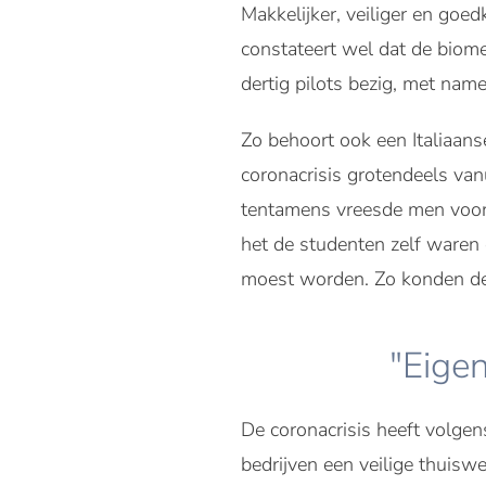
Makkelijker, veiliger en go
constateert wel dat de biome
dertig pilots bezig, met nam
Zo behoort ook een Italiaans
coronacrisis grotendeels van
tentamens vreesde men voor f
het de studenten zelf waren
moest worden. Zo konden de
"Eigen
De coronacrisis heeft volge
bedrijven een veilige thuis