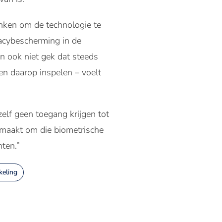
nken om de technologie te
vacybescherming in de
n ook niet gek dat steeds
en daarop inspelen – voelt
elf geen toegang krijgen tot
maakt om die biometrische
ten.”
keling