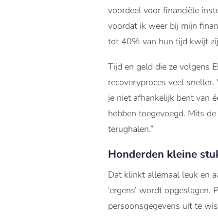
voordeel voor financiële ins
voordat ik weer bij mijn fin
tot 40% van hun tijd kwijt zi
Tijd en geld die ze volgens 
recoveryproces veel sneller
je niet afhankelijk bent van
hebben toegevoegd. Mits de co
terughalen.”
Honderden kleine stu
Dat klinkt allemaal leuk en 
‘ergens’ wordt opgeslagen. 
persoonsgegevens uit te wisse