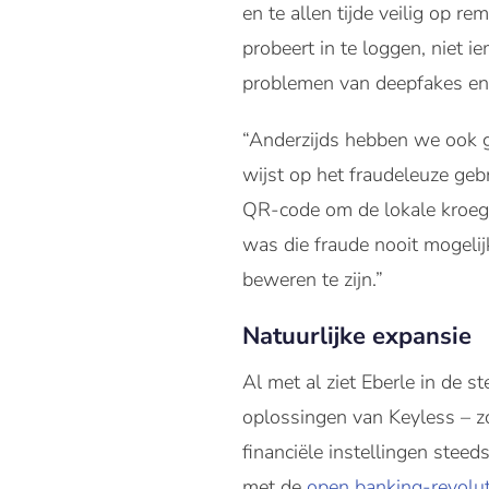
en te allen tijde veilig op r
probeert in te loggen, niet
problemen van deepfakes en
“Anderzijds hebben we ook ge
wijst op het fraudeleuze ge
QR-code om de lokale kroeg 
was die fraude nooit mogelij
beweren te zijn.”
Natuurlijke expansie
Al met al ziet Eberle in de 
oplossingen van Keyless – z
financiële instellingen ste
met de
open banking-revolut