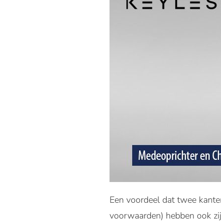
Een voordeel dat twee kant
voorwaarden) hebben ook zijn 