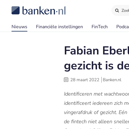
Zoe
Nieuws
Financiële instellingen
FinTech
Podca
Fabian Eberl
gezicht is de
28 maart 2022
Banken.nl
Identificeren met wachtwoord
identificeert iedereen zich 
vingerafdruk of gezicht. Eén
de fintech niet alleen snell