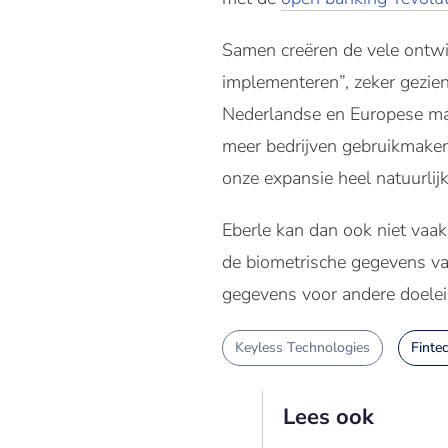
Samen creëren de vele ontw
implementeren”, zeker gezien
Nederlandse en Europese mar
meer bedrijven gebruikmaken
onze expansie heel natuurlijk
Eberle kan dan ook niet vaak
de biometrische gegevens v
gegevens voor andere doelein
Keyless Technologies
Finte
Lees ook