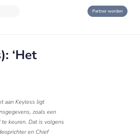
Partner worden
): ‘Het
t aan Keyless ligt
oonsgegevens, zoals een
 te keuren. Dat is volgens
deoprichter en Chief