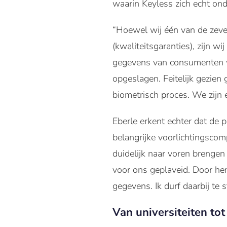
waarin Keyless zich echt ond
“Hoewel wij één van de zeven
(kwaliteitsgaranties), zijn w
gegevens van consumenten w
opgeslagen. Feitelijk gezien 
biometrisch proces. We zijn e
Eberle erkent echter dat de 
belangrijke voorlichtingsco
duidelijk naar voren brengen
voor ons geplaveid. Door he
gegevens. Ik durf daarbij te 
Van universiteiten to