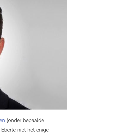
den
(onder bepaalde
 Eberle niet het enige