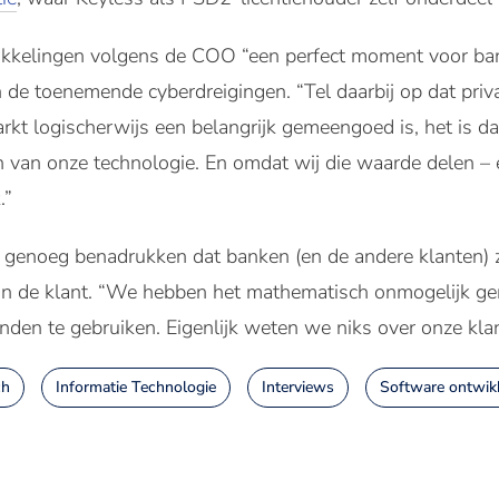
ikkelingen volgens de COO “een perfect moment voor ba
 de toenemende cyberdreigingen. “Tel daarbij op dat pri
kt logischerwijs een belangrijk gemeengoed is, het is da
 van onze technologie. En omdat wij die waarde delen – 
.”
 genoeg benadrukken dat banken (en de andere klanten) z
an de klant. “We hebben het mathematisch onmogelijk ge
den te gebruiken. Eigenlijk weten we niks over onze klan
ch
Informatie Technologie
Interviews
Software ontwik