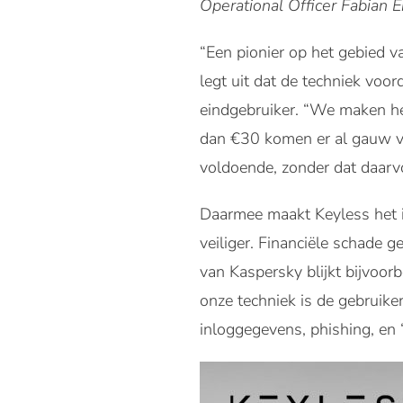
Operational Officer Fabian E
“Een pionier op het gebied v
legt uit dat de techniek voor
eindgebruiker. “We maken het
dan €30 komen er al gauw ver
voldoende, zonder dat daarv
Daarmee maakt Keyless het i
veiliger. Financiële schade g
van Kaspersky blijkt bijvoor
onze techniek is de gebruike
inloggegevens, phishing, en ‘