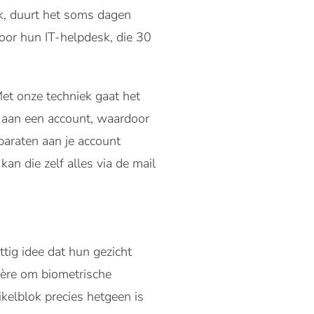
ak, duurt het soms dagen
voor hun IT-helpdesk, die 30
Met onze techniek gaat het
 aan een account, waardoor
paraten aan je account
an die zelf alles via de mail
tig idee dat hun gezicht
ière om biometrische
ikelblok precies hetgeen is