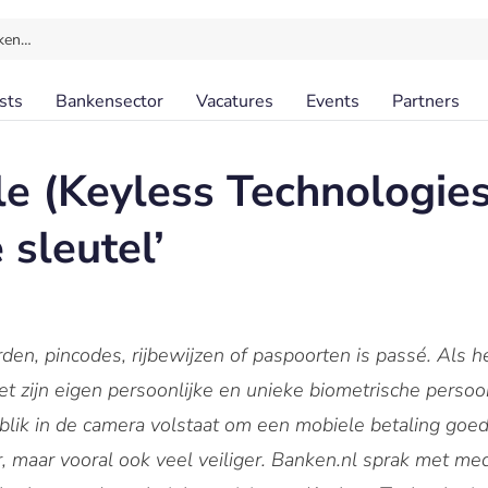
ken…
sts
Bankensector
Vacatures
Events
Partners
e (Keyless Technologies
 sleutel’
en, pincodes, rijbewijzen of paspoorten is passé. Als he
met zijn eigen persoonlijke en unieke biometrische pers
 blik in de camera volstaat om een mobiele betaling goed
er, maar vooral ook veel veiliger. Banken.nl sprak met me