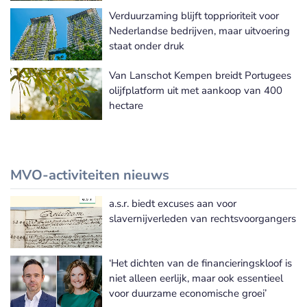
Verduurzaming blijft topprioriteit voor
Nederlandse bedrijven, maar uitvoering
staat onder druk
Van Lanschot Kempen breidt Portugees
olijfplatform uit met aankoop van 400
hectare
MVO-activiteiten nieuws
a.s.r. biedt excuses aan voor
Meer MVO-activiteiten nieuws
slavernijverleden van rechtsvoorgangers
‘Het dichten van de financieringskloof is
niet alleen eerlijk, maar ook essentieel
voor duurzame economische groei’