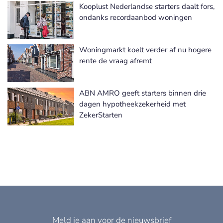
Kooplust Nederlandse starters daalt fors,
ondanks recordaanbod woningen
Woningmarkt koelt verder af nu hogere
rente de vraag afremt
ABN AMRO geeft starters binnen drie
dagen hypotheekzekerheid met
ZekerStarten
Meld je aan voor de nieuwsbrief