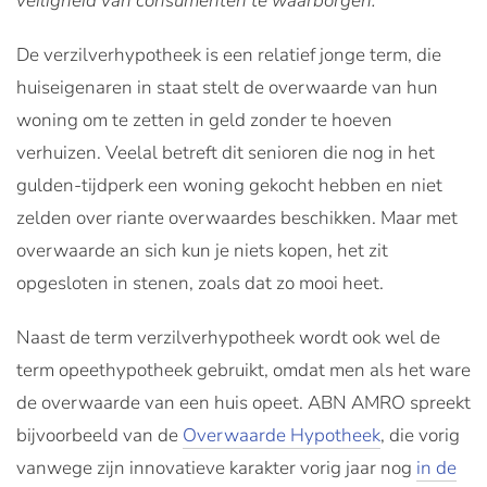
veiligheid van consumenten te waarborgen.
De verzilverhypotheek is een relatief jonge term, die
huiseigenaren in staat stelt de overwaarde van hun
woning om te zetten in geld zonder te hoeven
verhuizen. Veelal betreft dit senioren die nog in het
gulden-tijdperk een woning gekocht hebben en niet
zelden over riante overwaardes beschikken. Maar met
overwaarde an sich kun je niets kopen, het zit
opgesloten in stenen, zoals dat zo mooi heet.
Naast de term verzilverhypotheek wordt ook wel de
term opeethypotheek gebruikt, omdat men als het ware
de overwaarde van een huis opeet. ABN AMRO spreekt
bijvoorbeeld van de
Overwaarde Hypotheek
, die vorig
vanwege zijn innovatieve karakter vorig jaar nog
in de