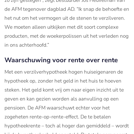
zo zijn gestegen”, zegt bestuurder Jos Heuvelman van
de AFM tegenover dagblad AD. “Ik snap de behoefte en
het nut om het vermogen uit de stenen te verzilveren.
We moeten alleen uitkijken met dit soort complexe
producten, met de woekerpolissen uit het verleden nog
in ons achterhoofd.”
Waarschuwing voor rente over rente
Met een verzilverhypotheek hogen huiseigenaren de
hypotheek op, zonder het geld in het huis te hoeven
steken. Het geld komt vrij om naar eigen inzicht uit te
geven en kan gezien worden als aanvulling op een
pensioen. De AFM waarschuwt echter voor het
zogeheten rente-op-rente-effect. De te betalen
hypotheekrente – toch al hoger dan gemiddeld – wordt