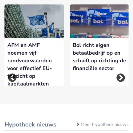
AFM en AMF
Bol richt eigen
noemen vijf
betaalbedrijf op en
randvoorwaarden
schuift op richting de
voor effectief EU-
financiële sector
toezicht op
kapitaalmarkten
Hypotheek nieuws
Meer Hypotheek nieuws