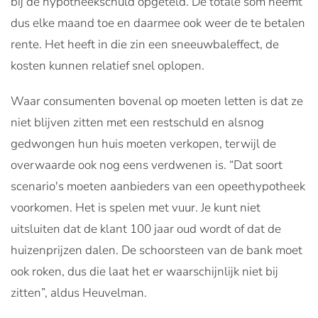
bij de hypotheekschuld opgeteld. De totale som neemt
dus elke maand toe en daarmee ook weer de te betalen
rente. Het heeft in die zin een sneeuwbaleffect, de
kosten kunnen relatief snel oplopen.
Waar consumenten bovenal op moeten letten is dat ze
niet blijven zitten met een restschuld en alsnog
gedwongen hun huis moeten verkopen, terwijl de
overwaarde ook nog eens verdwenen is. “Dat soort
scenario's moeten aanbieders van een opeethypotheek
voorkomen. Het is spelen met vuur. Je kunt niet
uitsluiten dat de klant 100 jaar oud wordt of dat de
huizenprijzen dalen. De schoorsteen van de bank moet
ook roken, dus die laat het er waarschijnlijk niet bij
zitten”, aldus Heuvelman.