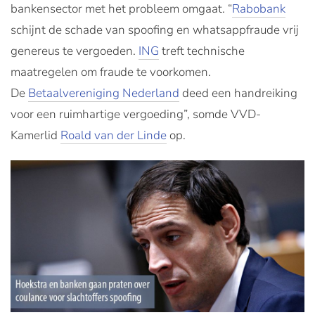
bankensector met het probleem omgaat. “
Rabobank
schijnt de schade van spoofing en whatsappfraude vrij
genereus te vergoeden.
ING
treft technische
maatregelen om fraude te voorkomen.
De
Betaalvereniging Nederland
deed een handreiking
voor een ruimhartige vergoeding”, somde VVD-
Kamerlid
Roald van der Linde
op.