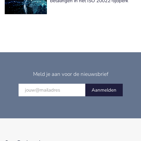
betalingen in het ISO 20022-tijdperk
Meld je aan voor de nieuwsbrief
Aanmelden