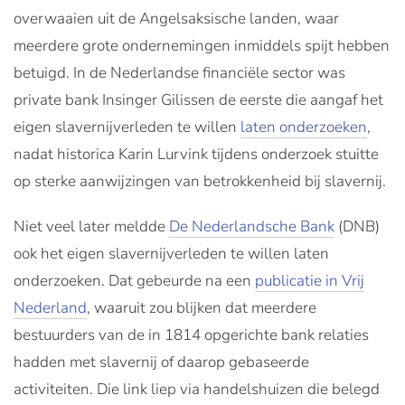
overwaaien uit de Angelsaksische landen, waar
meerdere grote ondernemingen inmiddels spijt hebben
betuigd. In de Nederlandse financiële sector was
private bank Insinger Gilissen de eerste die aangaf het
eigen slavernijverleden te willen
laten onderzoeken
,
nadat historica Karin Lurvink tijdens onderzoek stuitte
op sterke aanwijzingen van betrokkenheid bij slavernij.
Niet veel later meldde
De Nederlandsche Bank
(DNB)
ook het eigen slavernijverleden te willen laten
onderzoeken. Dat gebeurde na een
publicatie in Vrij
Nederland
, waaruit zou blijken dat meerdere
bestuurders van de in 1814 opgerichte bank relaties
hadden met slavernij of daarop gebaseerde
activiteiten. Die link liep via handelshuizen die belegd