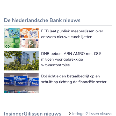
De Nederlandsche Bank nieuws
ECB laat publiek meebeslissen over
De Nederlandsche Bank nieuws
ontwerp nieuwe eurobiljetten
DNB beboet ABN AMRO met €8,5
miljoen voor gebrekkige
witwascontroles
Bol richt eigen betaalbedrijf op en
schuift op richting de financiële sector
InsingerGilissen nieuws
InsingerGilissen nieuws