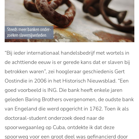
“Bij ieder internationaal handelsbedrijf met wortels in
de achttiende eeuw is er gerede kans dat er slaven bij
betrokken waren”, zei hoogleraar geschiedenis Gert
Oostindie in 2006 in het Historisch Nieuwsblad. “Een
goed voorbeeld is ING. Die bank heeft enkele jaren
geleden Baring Brothers overgenomen, de oudste bank
van Engeland die werd opgericht in 1762. Toen ik als
doctoraal-student onderzoek deed naar de
spoorwegaanleg op Cuba, ontdekte ik dat deze
spoorweg voor een groot deel was gefinancierd door