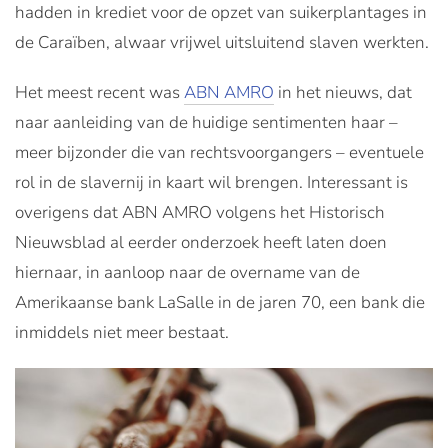
hadden in krediet voor de opzet van suikerplantages in
de Caraïben, alwaar vrijwel uitsluitend slaven werkten.
Het meest recent was
ABN AMRO
in het nieuws, dat
naar aanleiding van de huidige sentimenten haar –
meer bijzonder die van rechtsvoorgangers – eventuele
rol in de slavernij in kaart wil brengen. Interessant is
overigens dat ABN AMRO volgens het Historisch
Nieuwsblad al eerder onderzoek heeft laten doen
hiernaar, in aanloop naar de overname van de
Amerikaanse bank LaSalle in de jaren 70, een bank die
inmiddels niet meer bestaat.