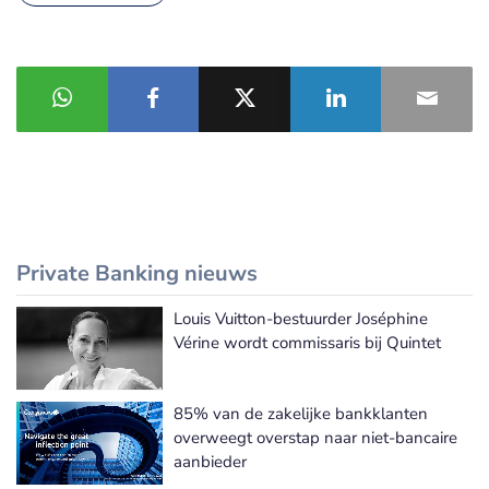
Private Banking nieuws
Louis Vuitton-bestuurder Joséphine
Meer Private Banking nieuws
Vérine wordt commissaris bij Quintet
85% van de zakelijke bankklanten
overweegt overstap naar niet-bancaire
aanbieder