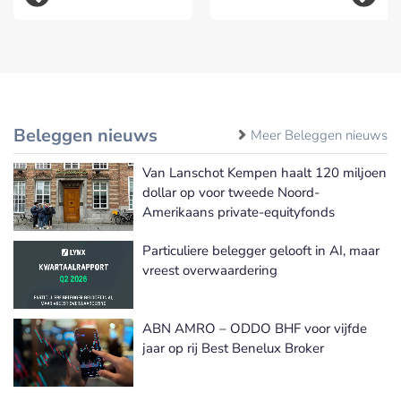
Beleggen nieuws
Meer Beleggen nieuws
Van Lanschot Kempen haalt 120 miljoen
dollar op voor tweede Noord-
Amerikaans private-equityfonds
Particuliere belegger gelooft in AI, maar
vreest overwaardering
ABN AMRO – ODDO BHF voor vijfde
jaar op rij Best Benelux Broker