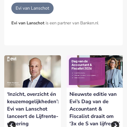
Evi van Lanschot
Evi van Lanschot
is een partner van Banken.nl
‘Inzicht, overzicht én
Nieuwste editie van
keuzemogelijkheden’:
Evi’s Dag van de
Evi van Lanschot
Accountant &
lanceert de Lijfrente-
Fiscalist draait om
uitkering
‘3x de S van lijfrente’