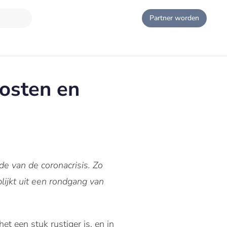
Partner worden
kosten en
de van de coronacrisis. Zo
lijkt uit een rondgang van
 een stuk rustiger is, en in