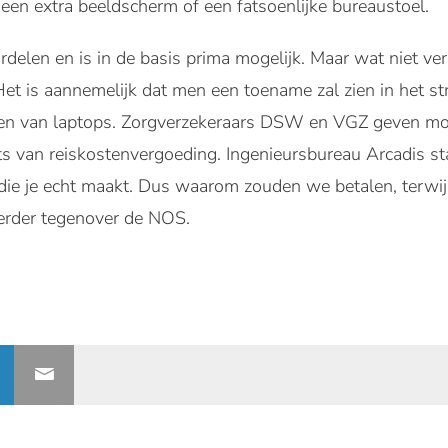
 een extra beeldscherm of een fatsoenlijke bureaustoel.
delen en is in de basis prima mogelijk. Maar wat niet v
Het is aannemelijk dat men een toename zal zien in het 
en van laptops. Zorgverzekeraars DSW en VGZ geven m
s van reiskostenvergoeding. Ingenieursbureau Arcadis staa
die je echt maakt. Dus waarom zouden we betalen, terwijl
erder tegenover de NOS.