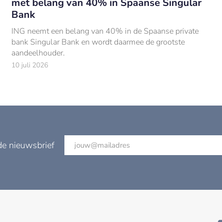
met belang van 40% in Spaanse Singular
Bank
ING neemt een belang van 40% in de Spaanse private
bank Singular Bank en wordt daarmee de grootste
aandeelhouder.
10 juli 2026
de nieuwsbrief