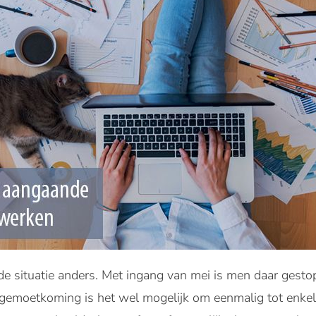
 situatie anders. Met ingang van mei is men daar gestop
egemoetkoming is het wel mogelijk om eenmalig tot enkel