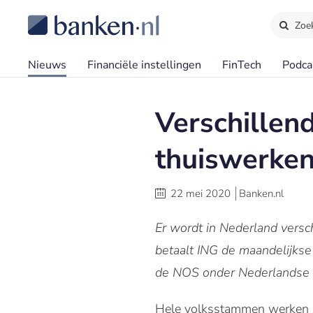
Zoe
Nieuws
Financiële instellingen
FinTech
Podca
Verschillen
thuiswerke
22 mei 2020
Banken.nl
Er wordt in Nederland versch
betaalt ING de maandelijkse 
de NOS onder Nederlandse 
Hele volksstammen werken mo