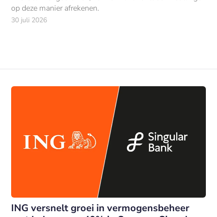
op deze manier afrekenen.
30 juli 2026
ING versnelt groei in vermogensbeheer