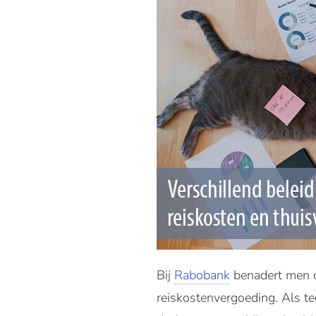
Bij
Rabobank
benadert men de
reiskostenvergoeding. Als t