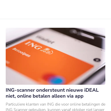
ING-scanner ondersteunt nieuwe iDEAL
niet, online betalen alleen via app
Particuliere klanten van ING die voor online betalingen de
ING Scanner gebruiken, kunnen vanaf oktober niet langer