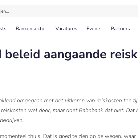
ken…
sts
Bankensector
Vacatures
Events
Partners
d beleid aangaande reis
n
illend omgegaan met het uitkeren van reiskosten ten tij
reiskosten wel door, maar doet Rabobank dat niet. Dat b
bedrijven.
menteel thuis. Dat is goed te zien op de wegen, waar het