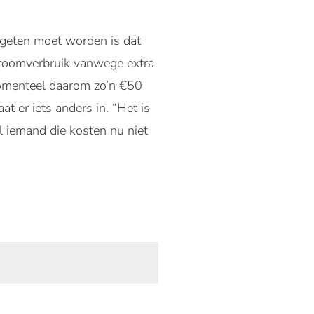
ergeten moet worden is dat
stroomverbruik vanwege extra
omenteel daarom zo’n €50
t er iets anders in. “Het is
 iemand die kosten nu niet