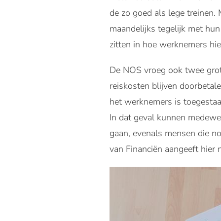
de zo goed als lege treinen.
maandelijks tegelijk met hun 
zitten in hoe werknemers h
De NOS vroeg ook twee grote
reiskosten blijven doorbetale
het werknemers is toegestaan
In dat geval kunnen medewerk
gaan, evenals mensen die nor
van Financiën aangeeft hier n