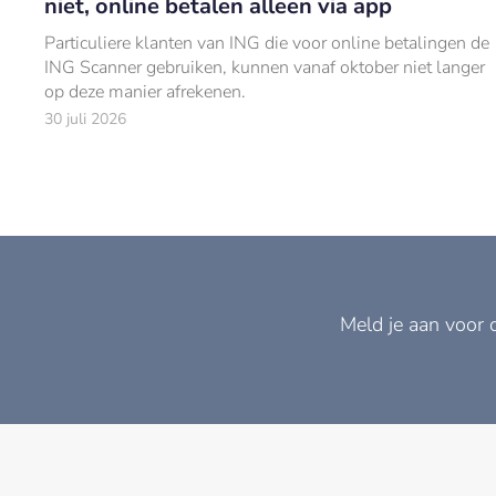
niet, online betalen alleen via app
Particuliere klanten van ING die voor online betalingen de
ING Scanner gebruiken, kunnen vanaf oktober niet langer
op deze manier afrekenen.
30 juli 2026
Meld je aan voor 