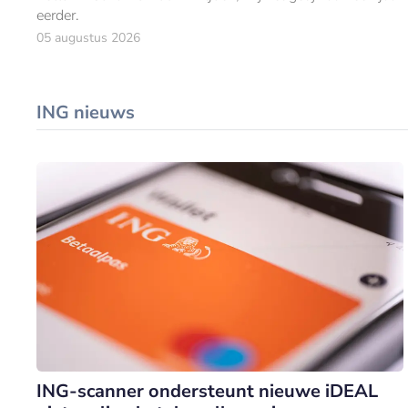
eerder.
05 augustus 2026
ING nieuws
ING-scanner ondersteunt nieuwe iDEAL