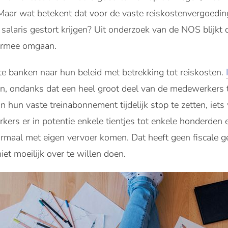
 Maar wat betekent dat voor de vaste reiskostenvergoedin
salaris gestort krijgen? Uit onderzoek van de NOS blijkt d
iermee omgaan.
 banken naar hun beleid met betrekking tot reiskosten.
n, ondanks dat een heel groot deel van de medewerkers thui
 hun vaste treinabonnement tijdelijk stop te zetten, iets
ers er in potentie enkele tientjes tot enkele honderden 
maal met eigen vervoer komen. Dat heeft geen fiscale ge
iet moeilijk over te willen doen.