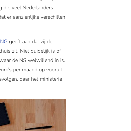
g die veel Nederlanders
at er aanzienlijke verschillen
ING
geeft aan dat zij de
s zit. Niet duidelijk is of
 waar de NS welwillend in is.
euro’s per maand op vooruit
volgen, daar het ministerie