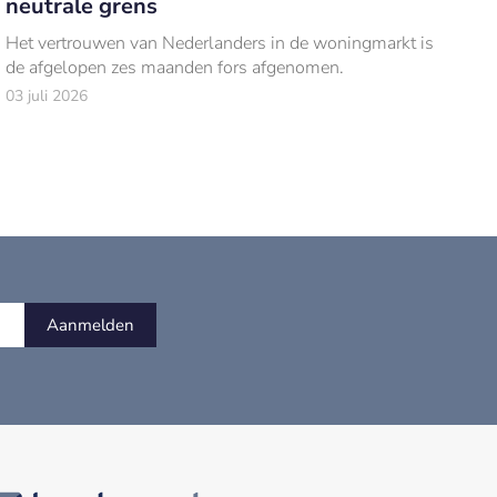
neutrale grens
Het vertrouwen van Nederlanders in de woningmarkt is
de afgelopen zes maanden fors afgenomen.
03 juli 2026
Aanmelden