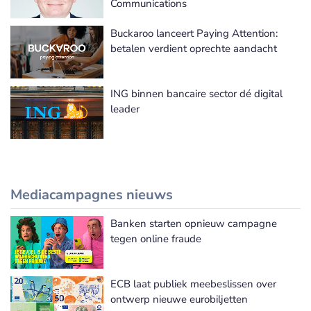
Communications
Buckaroo lanceert Paying Attention:
betalen verdient oprechte aandacht
ING binnen bancaire sector dé digital
leader
Mediacampagnes nieuws
Banken starten opnieuw campagne
Meer Mediacampagnes nieuws
tegen online fraude
ECB laat publiek meebeslissen over
ontwerp nieuwe eurobiljetten