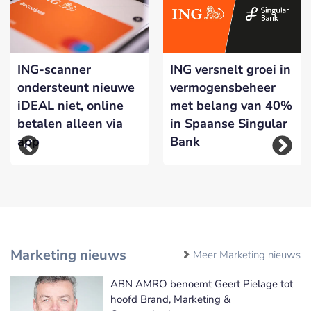
ING-scanner
ING versnelt groei in
ondersteunt nieuwe
vermogensbeheer
iDEAL niet, online
met belang van 40%
betalen alleen via
in Spaanse Singular
app
Bank
Marketing nieuws
Meer Marketing nieuws
ABN AMRO benoemt Geert Pielage tot
hoofd Brand, Marketing &