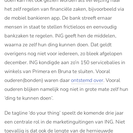
doen kan het ook gezien worden als verwijzing naar
het zelf regelen van financiële zaken, bijvoorbeeld via
de mobiel bankieren app. De bank streeft ernaar
mensen in staat te stellen frictieloos en eenvoudig
bankzaken te regelen. ING geeft hen de middelen,
waarna ze zelf hun ding kunnen doen. Dat geldt
overigens nog niet voor iedereen, zo bleek afgelopen
december. ING kondigde aan zo’n 150 servicebalies in
winkels van Primera en Bruna te sluiten. Vooral
ouderen(bonden) waren daar
ontstemd over
. Vooral
ouderen blijken namelijk nog niet in grote mate zelf hun
‘ding te kunnen doen’.
De tagline ‘do your thing’ speelt de komende drie jaar
een centrale rol in de marketinguitingen van ING. Niet
toevallig is dat ook de lengte van de hernieuwde