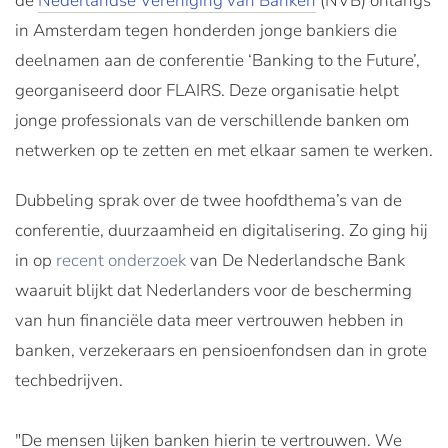
de
Nederlandse Vereniging van Banken
(NVB) onlangs
in Amsterdam tegen honderden jonge bankiers die
deelnamen aan de conferentie ‘Banking to the Future’,
georganiseerd door FLAIRS. Deze organisatie helpt
jonge professionals van de verschillende banken om
netwerken op te zetten en met elkaar samen te werken.
Dubbeling sprak over de twee hoofdthema’s van de
conferentie, duurzaamheid en digitalisering. Zo ging hij
in op
recent onderzoek
van De Nederlandsche Bank
waaruit blijkt dat Nederlanders voor de bescherming
van hun financiële data meer vertrouwen hebben in
banken, verzekeraars en pensioenfondsen dan in grote
techbedrijven.
"De mensen lijken banken hierin te vertrouwen. We