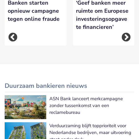
Banken starten
‘Geef banken meer
opnieuw campagne
ruimte om Europese
tegen online fraude
investeringsopgave
te financieren’
Duurzaam bankieren nieuws
ASN Bank lanceert merkcampagne
Meer Duurzaam bankieren nieuws
zonder tussenkomst van een
reclamebureau
Verduurzaming blijft topprioriteit voor
Nederlandse bedrijven, maar uitvoering