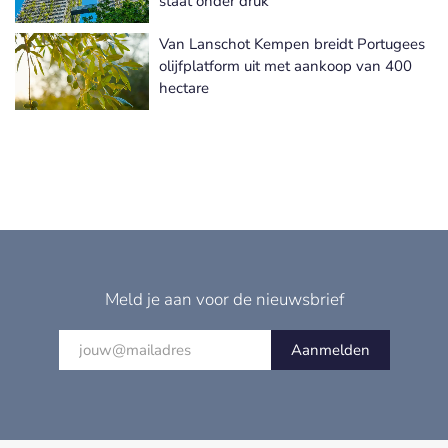
staat onder druk
Van Lanschot Kempen breidt Portugees
olijfplatform uit met aankoop van 400
hectare
Meld je aan voor de nieuwsbrief
Aanmelden