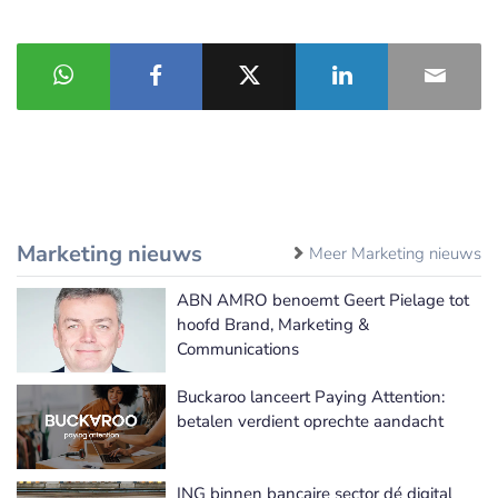
Marketing nieuws
Meer Marketing nieuws
ABN AMRO benoemt Geert Pielage tot
hoofd Brand, Marketing &
Communications
Buckaroo lanceert Paying Attention:
betalen verdient oprechte aandacht
ING binnen bancaire sector dé digital