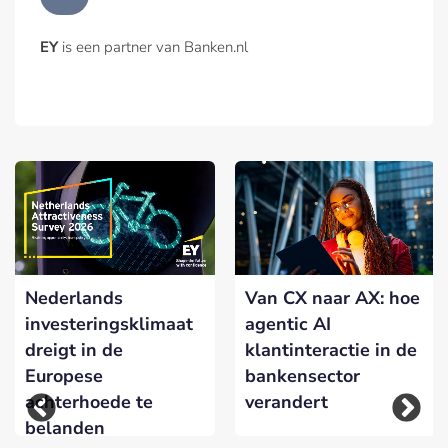
EY
is een partner van Banken.nl
Nederlands
Van CX naar AX: hoe
investeringsklimaat
agentic AI
dreigt in de
klantinteractie in de
Europese
bankensector
achterhoede te
verandert
belanden