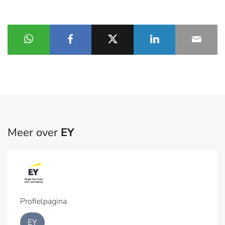
Meer over
EY
Profielpagina
EY